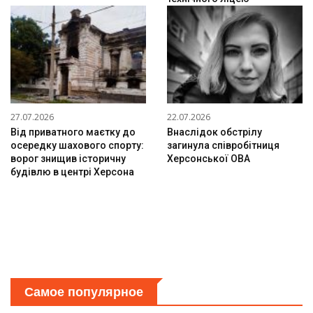
27.07.2026
22.07.2026
Від приватного маєтку до
Внаслідок обстрілу
осередку шахового спорту:
загинула співробітниця
ворог знищив історичну
Херсонської ОВА
будівлю в центрі Херсона
Самое популярное