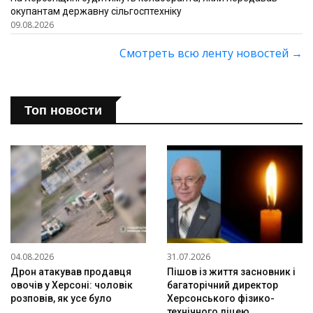
окупантам державну сільгосптехніку
09.08.2026
Смотреть всю ленту новостей
→
Топ новости
04.08.2026
31.07.2026
Дрон атакував продавця
Пішов із життя засновник і
овочів у Херсоні: чоловік
багаторічний директор
розповів, як усе було
Херсонського фізико-
технічного ліцею