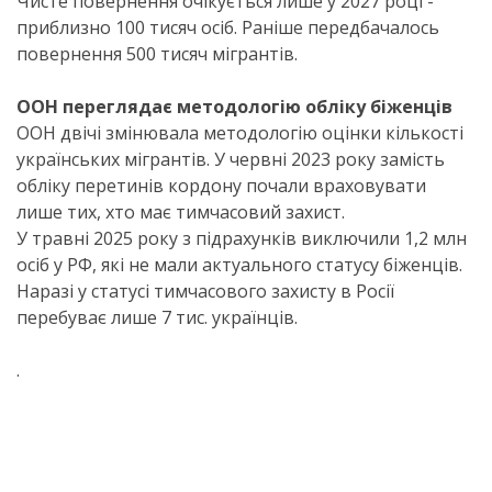
Чисте повернення очікується лише у 2027 році -
приблизно 100 тисяч осіб. Раніше передбачалось
повернення 500 тисяч мігрантів.
ООН переглядає методологію обліку біженців
ООН двічі змінювала методологію оцінки кількості
українських мігрантів. У червні 2023 року замість
обліку перетинів кордону почали враховувати
лише тих, хто має тимчасовий захист.
У травні 2025 року з підрахунків виключили 1,2 млн
осіб у РФ, які не мали актуального статусу біженців.
Наразі у статусі тимчасового захисту в Росії
перебуває лише 7 тис. українців.
.