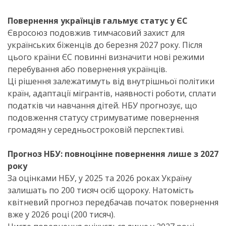
Повернення українців гальмує статус у ЄС
Євросоюз подовжив тимчасовий захист для
українських біженців до березня 2027 року. Після
цього країни ЄС повинні визначити нові режими
перебування або повернення українців.
Ці рішення залежатимуть від внутрішньої політики
країн, адаптації мігрантів, наявності роботи, сплати
податків чи навчання дітей. НБУ прогнозує, що
подовження статусу стримуватиме повернення
громадян у середньостроковій перспективі.
Прогноз НБУ: повноцінне повернення лише з 2027
року
За оцінками НБУ, у 2025 та 2026 роках Україну
залишать по 200 тисяч осіб щороку. Натомість
квітневий прогноз передбачав початок повернення
вже у 2026 році (200 тисяч).