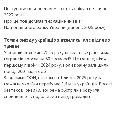
Поступове повернення мігрантів очікується лише
2027 році.
Про це повідомляє "Інфляційний звіт"
Національного банку України (липень 2025 року).
Темпи виїзду українців знизились, але відплив
триває
У першій половині 2025 року кількість українських
мігрантів зросла на 60 тисяч осіб. Це менше, ніж у
першому півріччі 2024 року, коли країну залишили
понад 200 тисяч осіб.
За даними ООН, станом на 1 липня 2025 року за
межами України перебуває 5,6 млн українців. Високі
безпекові ризики, зокрема обстріли з боку РФ,
спричиняють подальший виїзд громадян.