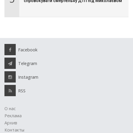
спровокувати смертельну ДТП під Миколаєвом
Facebook
Telegram
Instagram
RSS
О нас
Реклама
Архив
Контакты