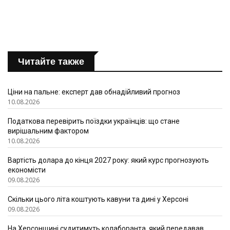
Читайте также
Ціни на пальне: експерт дав обнадійливий прогноз
10.08.2026
Податкова перевірить поїздки українців: що стане
вирішальним фактором
10.08.2026
Вартість долара до кінця 2027 року: який курс прогнозують
економісти
09.08.2026
Скільки цього літа коштують кавуни та дині у Херсоні
09.08.2026
На Херсонщині судитимуть колаборанта, який передавав