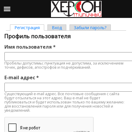
Регистрация
(активная вкладка)
Вход
Забыли пароль?
Главные вкладки
Профиль пользователя
Имя пользователя
*
Пробелы допустимы; пунктуация не допустима, за исключением
точек, дефисов, апострофов и подчёркиваний.
E-mail адрес
*
Существующий e-mail адрес. Все почтовые сообщения с сайта
будут отсылаться на этот адрес. Ваш e-mail не будет
публиковаться и будет использован только по вашему желанию:
для восстановления пароля или для получения новостей и
уведомлений.