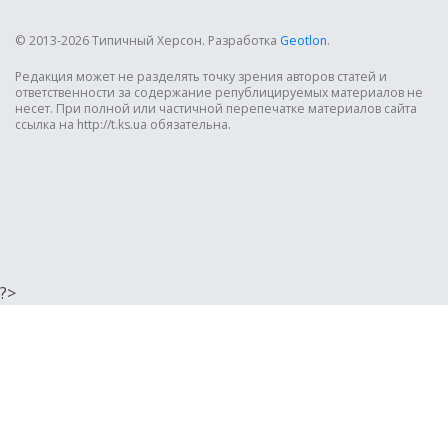
© 2013-2026 Типичный Херсон.
Разработка
Geotlon
.
Редакция может не разделять точку зрения авторов статей и
ответственности за содержание републицируемых материалов не
несет. При полной или частичной перепечатке материалов сайта
ссылка на http://t.ks.ua обязательна.
?>