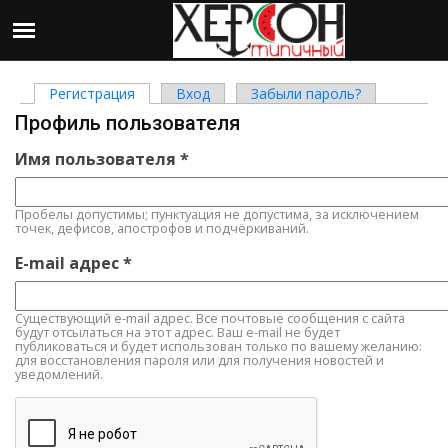
Регистрация
(активная вкладка)
Вход
Забыли пароль?
Главные вкладки
Профиль пользователя
Имя пользователя
*
Пробелы допустимы; пунктуация не допустима, за исключением
точек, дефисов, апострофов и подчёркиваний.
E-mail адрес
*
Существующий e-mail адрес. Все почтовые сообщения с сайта
будут отсылаться на этот адрес. Ваш e-mail не будет
публиковаться и будет использован только по вашему желанию:
для восстановления пароля или для получения новостей и
уведомлений.