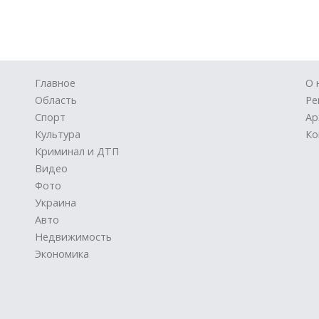
Главное
О 
Область
Ре
Спорт
Ар
Культура
Ко
Криминал и ДТП
Видео
Фото
Украина
Авто
Недвижимость
Экономика