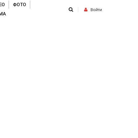
ЕО
ФОТО
Войти
МА