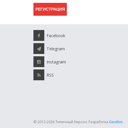
Facebook
Telegram
Instagram
RSS
© 2013-2026 Типичный Херсон.
Разработка
Geotlon
.