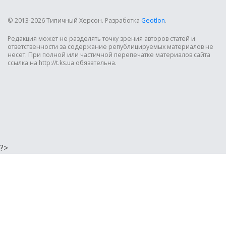
© 2013-2026 Типичный Херсон.
Разработка
Geotlon
.
Редакция может не разделять точку зрения авторов статей и
ответственности за содержание републицируемых материалов не
несет. При полной или частичной перепечатке материалов сайта
ссылка на http://t.ks.ua обязательна.
?>