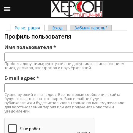
Регистрация
(активная вкладка)
Вход
Забыли пароль?
Главные вкладки
Профиль пользователя
Имя пользователя
*
Пробелы допустимы; пунктуация не допустима, за исключением
точек, дефисов, апострофов и подчёркиваний.
E-mail адрес
*
Существующий e-mail адрес. Все почтовые сообщения с сайта
будут отсылаться на этот адрес. Ваш e-mail не будет
публиковаться и будет использован только по вашему желанию:
для восстановления пароля или для получения новостей и
уведомлений.