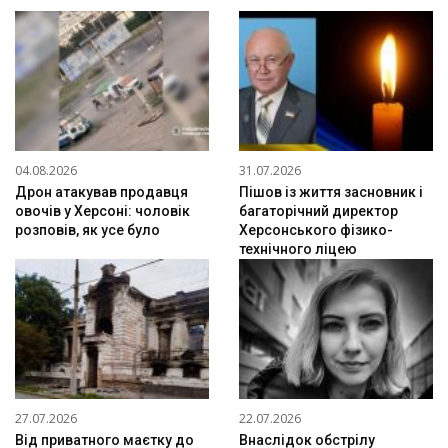
04.08.2026
31.07.2026
Дрон атакував продавця
Пішов із життя засновник і
овочів у Херсоні: чоловік
багаторічний директор
розповів, як усе було
Херсонського фізико-
технічного ліцею
27.07.2026
22.07.2026
Від приватного маєтку до
Внаслідок обстрілу