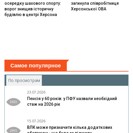
осередку шахового спорту:
загинула співробітниця
ворог знищив історичну
Херсонської ОВА
будівлю в центрі Херсона
Самое популярное
По просмотрам
(активная вкладка)
23.07.2026
Пенсія у 60 років: у ПФУ назвали необхідний
3433
стаж на 2026 рік
15.07.2026
ВЛК може призначити кілька додаткових
2995
обстежень: що буде за відмову