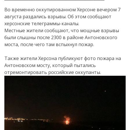
Во временно оккупированном Херсоне вечером 7
августа раздались взрывы. Об этом сообщают
херсонские телеграммы-каналы.
Местные жители сообщают, что мощные взрывы
были слышны после 2300 в районе Антоновского
моста, после чего там вспыхнул пожар.
Также жители Херсона публикуют фото пожара на
Антоновском мосту, который пытались
отремонтировать российские оккупанты.