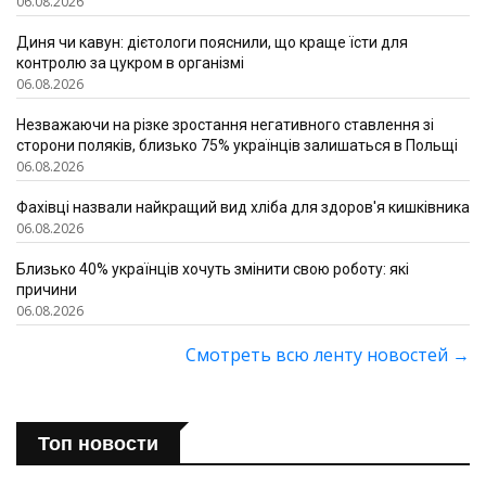
06.08.2026
Диня чи кавун: дієтологи пояснили, що краще їсти для
контролю за цукром в організмі
06.08.2026
Незважаючи на різке зростання негативного ставлення зі
сторони поляків, близько 75% українців залишаться в Польщі
06.08.2026
Фахівці назвали найкращий вид хліба для здоров'я кишківника
06.08.2026
Близько 40% українців хочуть змінити свою роботу: які
причини
06.08.2026
Смотреть всю ленту новостей
→
Топ новости