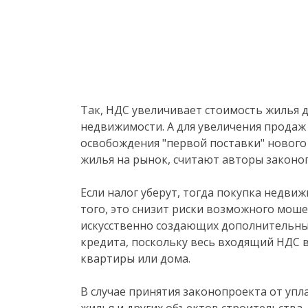
Так, НДС увеличивает стоимость жилья 
недвижимости. А для увеличения продаж
освобождения "первой поставки" нового
жилья на рынок, считают авторы законо
Если налог уберут, тогда покупка недви
того, это снизит риски возможного мош
искусственно создающих дополнительны
кредита, поскольку весь входящий НДС в
квартиры или дома.
В случае принятия законопроекта от уп