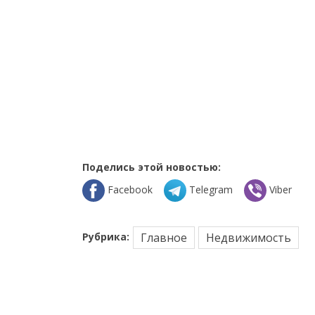
Поделись этой новостью:
Facebook
Telegram
Viber
Рубрика:
Главное
Недвижимость