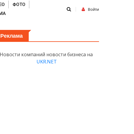
ЕО
ФОТО
Войти
МА
Реклама
Новости компаний новости бизнеса на
UKR.NET