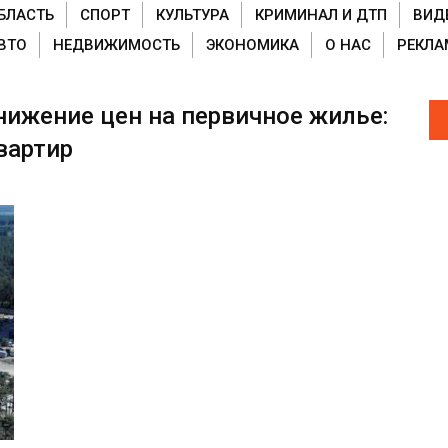
БЛАСТЬ
СПОРТ
КУЛЬТУРА
КРИМИНАЛ И ДТП
ВИД
ВТО
НЕДВИЖИМОСТЬ
ЭКОНОМИКА
О НАС
РЕКЛА
нижение цен на первичное жилье:
вартир