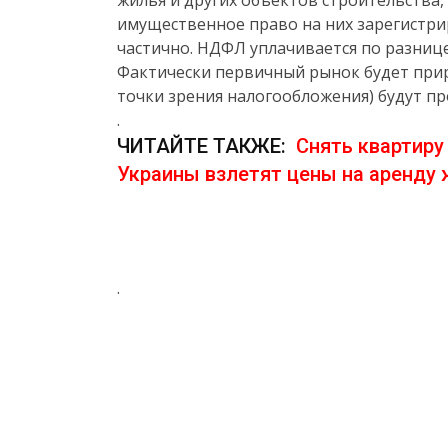
жилья и других объектов строительства,
имущественное право на них зарегистрир
частично. НДФЛ уплачивается по разниц
Фактически первичный рынок будет прир
точки зрения налогообложения) будут п
.
ЧИТАЙТЕ ТАКЖЕ:
Снять квартиру 
Украины взлетят цены на аренду
.