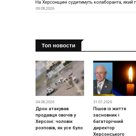
На Херсонщині судитимуть колаборанта, який 
09.08.2026
Топ новости
04.08.2026
31.07.2026
Дрон атакував
Пішов із життя
продавця овочів у
засновник і
Херсоні: чоловік
багаторічний
розповів, як усе було
директор
Херсонського