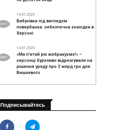
14.07.2026
Вибухівка під виглядом
2919
повербанка: небезпечна знахідка в
Херсоні
14.07.2026
«Ми п’ятий рік жебракуємо!» –
2888
херсонці бурхливо відреагували на
рішення уряду про 3 млрд грн для
Вишневого
Подписывайтесь