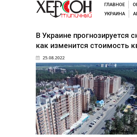
ГЛАВНОЕ
О
УКРАИНА
А
В Украине прогнозируется с
как изменится стоимость к
25.08.2022