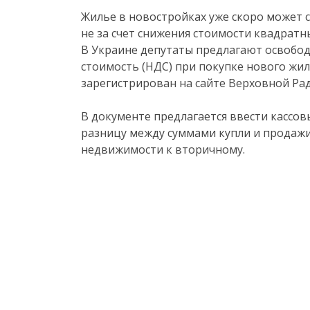
Жилье в новостройках уже скоро может с
не за счет снижения стоимости квадратны
В Украине депутаты предлагают освобод
стоимость (НДС) при покупке нового жи
зарегистрирован на сайте Верховной Ра
В документе предлагается ввести кассо
разницу между суммами купли и продаж
недвижимости к вторичному.