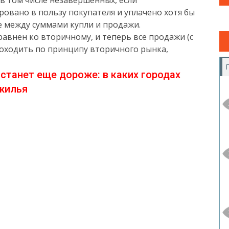
 в том числе незавершенных, если
овано в пользу покупателя и уплачено хотя бы
е между суммами купли и продажи.
авнен ко вторичному, и теперь все продажи (с
роходить по принципу вторичного рынка,
станет еще дороже: в каких городах
 жилья