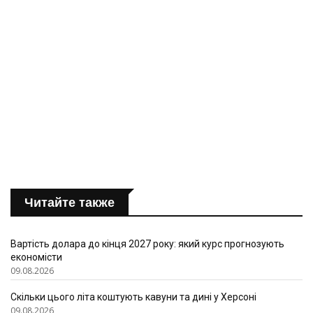
Читайте также
Вартість долара до кінця 2027 року: який курс прогнозують
економісти
09.08.2026
Скільки цього літа коштують кавуни та дині у Херсоні
09.08.2026