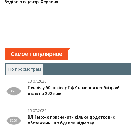
будівлю в центрі Херсона
Самое популярное
По просмотрам
(активная вкладка)
23.07.2026
Пенсія у 60 років: у ПФУ назвали необхідний
3676
стаж на 2026 рік
15.07.2026
ВЛК може призначити кілька додаткових
3229
обстежень: що буде за відмову