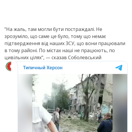
"На жаль, там могли бути постраждалі. Не
зрозуміло, що саме це було, тому що немає
підтвердження від наших ЗСУ, що вони працювали
в тому районі. По містах наші не працюють, по
цивільних цілях", — сказав Соболевський