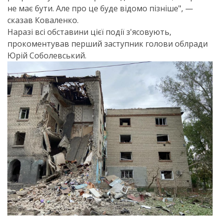
не має бути. Але про це буде відомо пізніше", —
сказав Коваленко.
Наразі всі обставини цієї події з'ясовують,
прокоментував перший заступник голови облради
Юрій Соболевський.