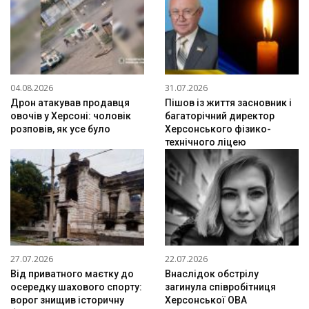
04.08.2026
31.07.2026
Дрон атакував продавця
Пішов із життя засновник і
овочів у Херсоні: чоловік
багаторічний директор
розповів, як усе було
Херсонського фізико-
технічного ліцею
27.07.2026
22.07.2026
Від приватного маєтку до
Внаслідок обстрілу
осередку шахового спорту:
загинула співробітниця
ворог знищив історичну
Херсонської ОВА