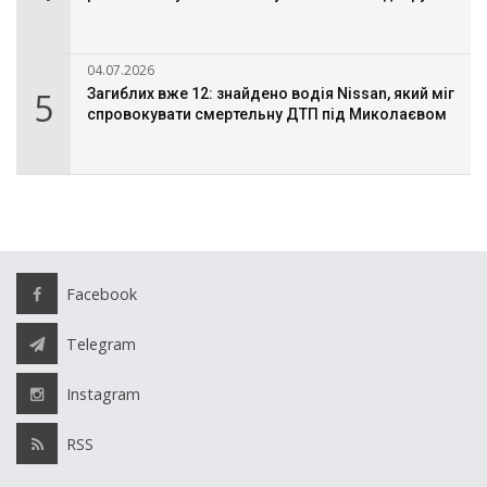
04.07.2026
5
Загиблих вже 12: знайдено водія Nissan, який міг
спровокувати смертельну ДТП під Миколаєвом
Facebook
Telegram
Instagram
RSS