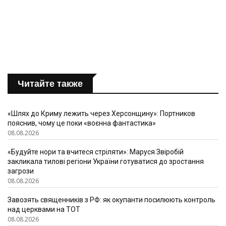
Читайте также
«Шлях до Криму лежить через Херсонщину»: Портников
пояснив, чому це поки «воєнна фантастика»
08.08.2026
«Будуйте нори та вчитеся стріляти»: Маруся Звіробій
закликала тилові регіони України готуватися до зростання
загрози
08.08.2026
Завозять священників з РФ: як окупанти посилюють контроль
над церквами на ТОТ
08.08.2026