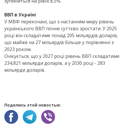
зупиниться на рівні 8,5%.
ВВП в Україні
У МВФ переконані, що з настанням миру рівень
українського ВВП почне суттєво зростати. У 2025
році він складатиме понад 205 мільярдів доларів,
що майже на 27 мільярдів більше у порівнянні з
2023 роком.
Очікується, що у 2027 році рівень ВВП складатиме
234,821 мільярди доларів, а у 2030 році - 283
мільярди доларів.
Поделись этой новостью: