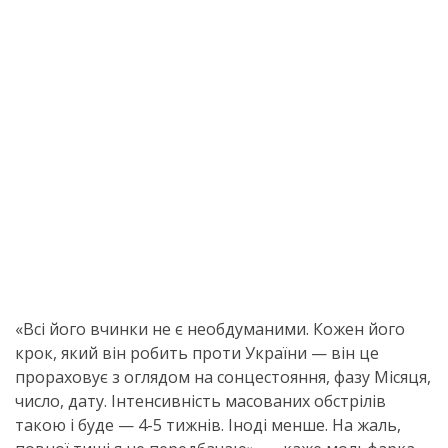
«Всі його вчинки не є необдуманими. Кожен його
крок, який він робить проти України — він це
прораховує з оглядом на сонцестояння, фазу Місяця,
число, дату. Інтенсивність масованих обстрілів
такою і буде — 4-5 тижнів. Іноді менше. На жаль,