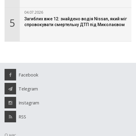
04.07.2026
5
Загиблих вже 12: знайдено водія Nissan, який міг
спровокувати смертельну ДТП під Миколаєвом
Facebook
Telegram
Instagram
RSS
О нас