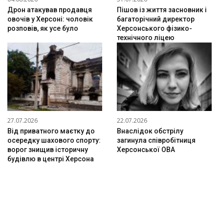
Дрон атакував продавця
Пішов із життя засновник і
овочів у Херсоні: чоловік
багаторічний директор
розповів, як усе було
Херсонського фізико-
технічного ліцею
27.07.2026
22.07.2026
Від приватного маєтку до
Внаслідок обстрілу
осередку шахового спорту:
загинула співробітниця
ворог знищив історичну
Херсонської ОВА
будівлю в центрі Херсона