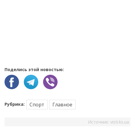
Поделись этой новостью:
Рубрика:
Спорт
Главное
Источник:
visti.ks.ua