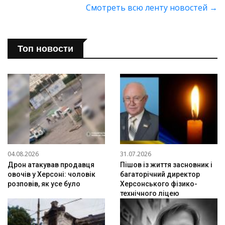
Смотреть всю ленту новостей
→
Топ новости
04.08.2026
31.07.2026
Дрон атакував продавця
Пішов із життя засновник і
овочів у Херсоні: чоловік
багаторічний директор
розповів, як усе було
Херсонського фізико-
технічного ліцею