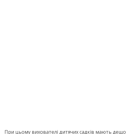
При цьому вихователі дитячих садків мають дещо