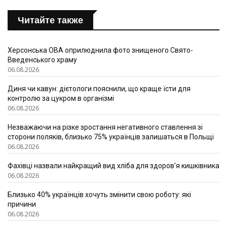
Читайте также
Херсонська ОВА оприлюднила фото знищеного Свято-
Введенського храму
06.08.2026
Диня чи кавун: дієтологи пояснили, що краще їсти для
контролю за цукром в організмі
06.08.2026
Незважаючи на різке зростання негативного ставлення зі
сторони поляків, близько 75% українців залишаться в Польщі
06.08.2026
Фахівці назвали найкращий вид хліба для здоров'я кишківника
06.08.2026
Близько 40% українців хочуть змінити свою роботу: які
причини
06.08.2026