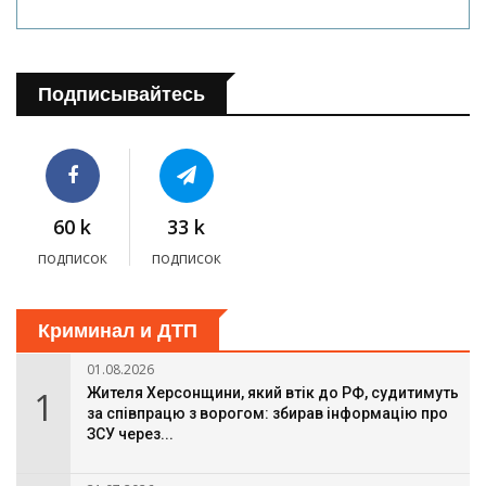
Подписывайтесь
60 k
33 k
подписок
подписок
Криминал и ДТП
01.08.2026
1
Жителя Херсонщини, який втік до РФ, судитимуть
за співпрацю з ворогом: збирав інформацію про
ЗСУ через...