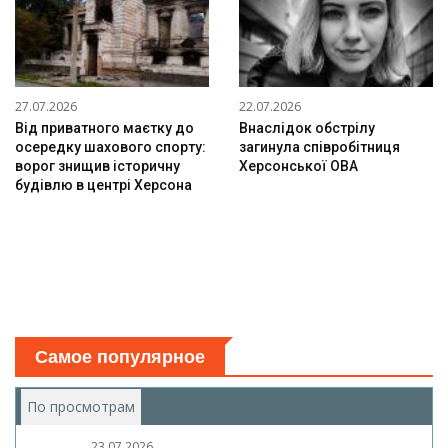
27.07.2026
22.07.2026
Від приватного маєтку до
Внаслідок обстрілу
осередку шахового спорту:
загинула співробітниця
ворог знищив історичну
Херсонської ОВА
будівлю в центрі Херсона
Самое популярное
По просмотрам
(активная вкладка)
23.07.2026