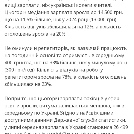
вищі зарплати, ніж українські колеги вчителі.
Цьогоріч медіанна зарплата зросла до 14 500 грн,
що на 11,5% більше, ніж у 2024 році (13 000 грн).
Кількість відгуків збільшилася на 12%, а кількість
оголошень зросла на 20%.
Не оминули й репетиторів, які зазвичай працюють
на погодинній основі та отримують в середньому
400 грн/год, що на 33% більше, ніж у минулому році
(300 грн/год). Кількість відгуків на роботу
репетитором зросла на 78%, а кількість оголошень
збільшилася на 23%.
Попри те, що цьогоріч зарплати фахівців у сфері
освіти зросли, ця сума залишається меншою, ніж в
середньому по Україні. Згідно з найсвіжішими
доступними даними Державної служби статистики,
у липні середня зарплата в Україні становила 26 499