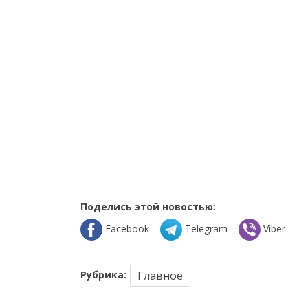
Поделись этой новостью:
Facebook
Telegram
Viber
Рубрика:
Главное