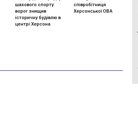
шахового спорту:
співробітниця
ворог знищив
Херсонської ОВА
історичну будівлю в
центрі Херсона