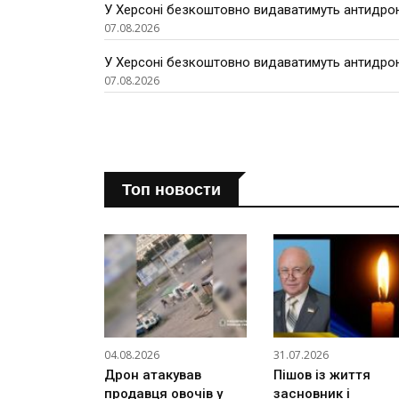
У Херсоні безкоштовно видаватимуть антидроно
07.08.2026
У Херсоні безкоштовно видаватимуть антидроно
07.08.2026
Топ новости
04.08.2026
31.07.2026
Дрон атакував
Пішов із життя
продавця овочів у
засновник і