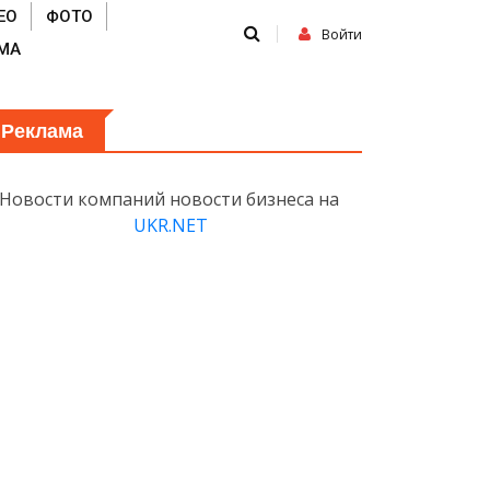
ЕО
ФОТО
Войти
МА
Реклама
Новости компаний новости бизнеса на
UKR.NET