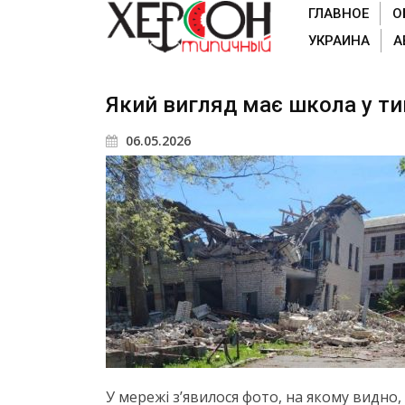
ГЛАВНОЕ
О
УКРАИНА
А
Який вигляд має школа у ти
06.05.2026
У мережі з’явилося фото, на якому видно