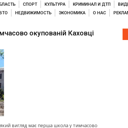
БЛАСТЬ
СПОРТ
КУЛЬТУРА
КРИМИНАЛ И ДТП
ВИД
ВТО
НЕДВИЖИМОСТЬ
ЭКОНОМИКА
О НАС
РЕКЛА
мчасово окупованій Каховці
, який вигляд має перша школа у тимчасово