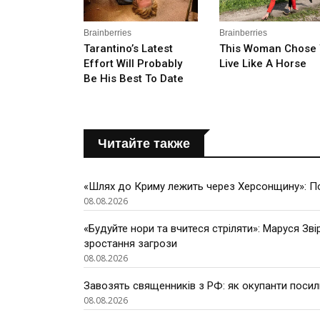
Читайте также
«Шлях до Криму лежить через Херсонщину»: По
08.08.2026
«Будуйте нори та вчитеся стріляти»: Маруся Зві
зростання загрози
08.08.2026
Завозять священників з РФ: як окупанти поси
08.08.2026