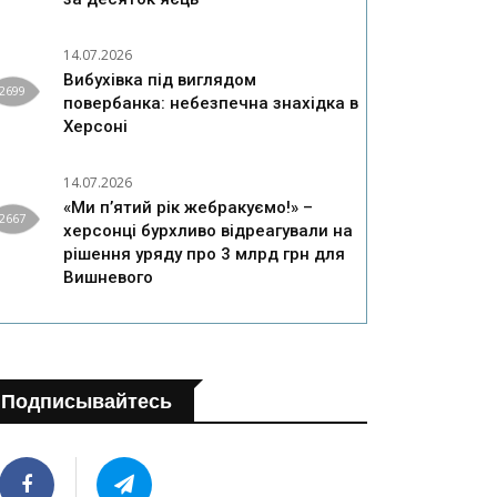
14.07.2026
Вибухівка під виглядом
2699
повербанка: небезпечна знахідка в
Херсоні
14.07.2026
«Ми п’ятий рік жебракуємо!» –
2667
херсонці бурхливо відреагували на
рішення уряду про 3 млрд грн для
Вишневого
Подписывайтесь