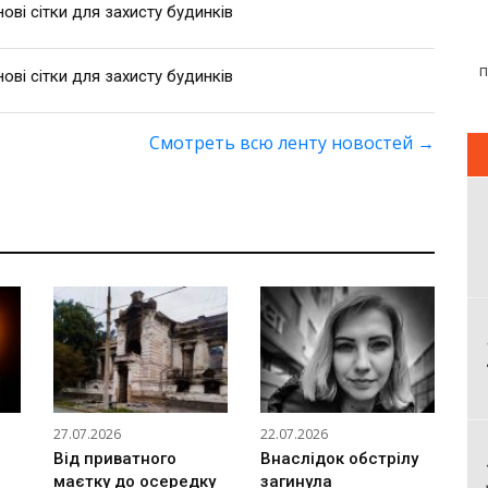
ві сітки для захисту будинків
ві сітки для захисту будинків
Смотреть всю ленту новостей
→
27.07.2026
22.07.2026
Від приватного
Внаслідок обстрілу
маєтку до осередку
загинула