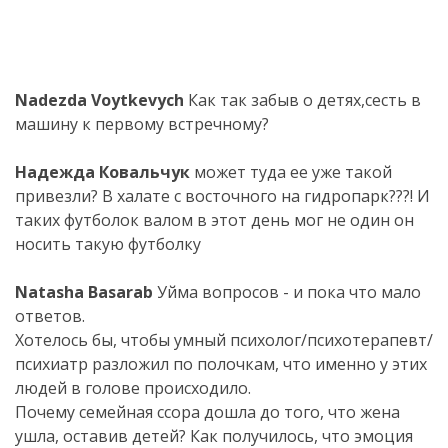
Nadezda Voytkevych
Как так забыв о детях,сесть в
машину к первому встречному?
.
Надежда Ковальчук
может туда ее уже такой
привезли? В халате с восточного на гидропарк???! И
таких футболок валом в этот день мог не один он
носить такую футболку
.
Natasha Basarab
Уйма вопросов - и пока что мало
ответов.
Хотелось бы, чтобы умный психолог/психотерапевт/
психиатр разложил по полочкам, что именно у этих
людей в голове происходило.
Почему семейная ссора дошла до того, что жена
ушла, оставив детей? Как получилось, что эмоция