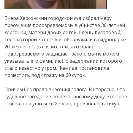
Вчера Херсонский городской суд избрал меру
пресечения подозреваемому в убийстве 36-летней
херсонки, матери двоих детей, Елены Кулаповой,
тело которой 3 сентября обнаружили в гидропарке.
20-летнего С. (в связи с тем, что право
подозреваемого защищает закон, мы не можем
указывать его фамилию), о задержании которого
стало известно утром, Фемида постановила
поместить под стражу на 60 суток.
Причем без права внесения залога. Интересно, что
судебное заседание по резонансному делу, которое
подняло на уши весь Херсон, произошло в тихую.