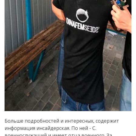
Больше подробностей и интересных, содержит
информация инсайдерская. По ней - С.
военнослужащий и имеет отца военного. За