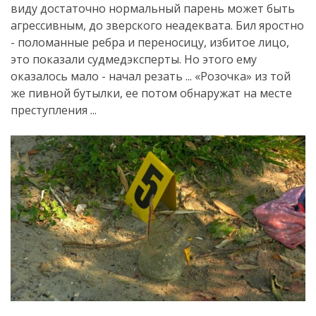
виду достаточно нормальный парень может быть
агрессивным, до зверского неадеквата. Бил яростно
- поломанные ребра и переносицу, избитое лицо,
это показали судмедэксперты. Но этого ему
оказалось мало - начал резать ... «Розочка» из той
же пивной бутылки, ее потом обнаружат на месте
преступления ...