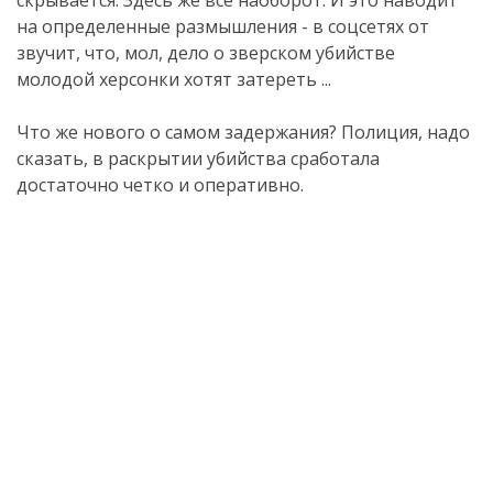
скрывается. Здесь же все наоборот. И это наводит
на определенные размышления - в соцсетях от
звучит, что, мол, дело о зверском убийстве
молодой херсонки хотят затереть ...
Что же нового о самом задержания? Полиция, надо
сказать, в раскрытии убийства сработала
достаточно четко и оперативно.