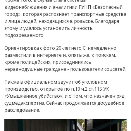
Кроме того, в случае стала система
видеонаблюдения и аналитики ГУНП «Безопасный
город», которая распознает транспортные средства
и лица людей, находящихся в розыске. Благодаря
этому и удалось установить личность
подозреваемого.
Ориентировка с фото 20-летнего С. немедленно
разместили в интернете и, опять же, к поискам,
кроме полицейских, присоединились
неравнодушные граждане - пользователи соцсетей.
Также в официальном звучит об уголовном
производство, открытое по п.10 ч.2 ст.115 УК
«Умышленное убийство», и о том, что назначен ряд
судмедэкспертиз. Сейчас продолжается досудебное
расследование.