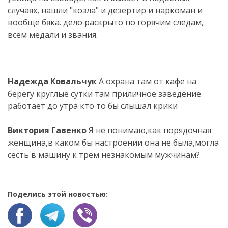
случаях, нашли "козла" и дезертир и наркоман и
вообще бяка. дело раскрыто по горячим следам,
всем медали и звания.
Надежда Ковальчук
А охрана там от кафе на
берегу круглые сутки там приличное заведение
работает до утра кто то бы слышал крики
Виктория Гавенко
Я не понимаю,как порядочная
женщина,в каком бы настроении она не была,могла
сесть в машину к трем незнакомым мужчинам?
Поделись этой новостью: