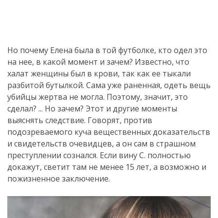
Но почему Елена была в той футболке, кто одел это
на нее, в какой момент и зачем? Известно, что
халат женщины был в крови, так как ее тыкали
разбитой бутылкой. Сама уже раненная, одеть вещь
убийцы жертва не могла. Поэтому, значит, это
сделал? ... Но зачем? Этот и другие моменты
выяснять следствие. Говорят, против
подозреваемого куча вещественных доказательств
и свидетельств очевидцев, а он сам в страшном
преступлении сознался. Если вину С. полностью
докажут, светит там не менее 15 лет, а возможно и
пожизненное заключение.