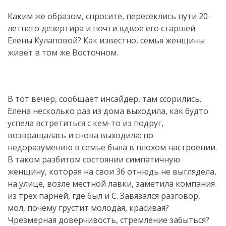
Каким же образом, спросите, пересеклись пути 20-
летнего дезертира и почти вдвое его старшей
Елены Кулаповой? Как известно, семья женщины
живет в том же Восточном.
В тот вечер, сообщает инсайдер, там ссорились.
Елена несколько раз из дома выходила, как будто
успела встретиться с кем-то из подруг,
возвращалась и снова выходила: по
недоразумению в семье была в плохом настроении.
В таком разбитом состоянии симпатичную
женщину, которая на свои 36 отнюдь не выглядела,
на улице, возле местной лавки, заметила компания
из трех парней, где был и С. Завязался разговор,
мол, почему грустит молодая, красивая?
Чрезмерная доверчивость, стремление забыться?