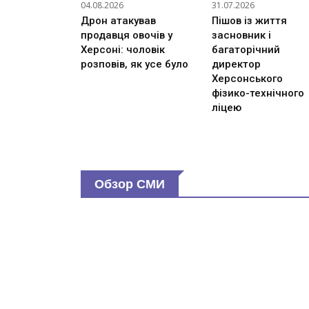
04.08.2026
31.07.2026
Дрон атакував
Пішов із життя
продавця овочів у
засновник і
Херсоні: чоловік
багаторічний
розповів, як усе було
директор
Херсонського
фізико-технічного
ліцею
Обзор СМИ