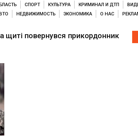
БЛАСТЬ
СПОРТ
КУЛЬТУРА
КРИМИНАЛ И ДТП
ВИД
ВТО
НЕДВИЖИМОСТЬ
ЭКОНОМИКА
О НАС
РЕКЛА
 на щиті повернувся прикордонник