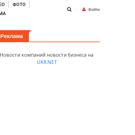
ЕО
ФОТО
Войти
МА
Реклама
Новости компаний новости бизнеса на
UKR.NET