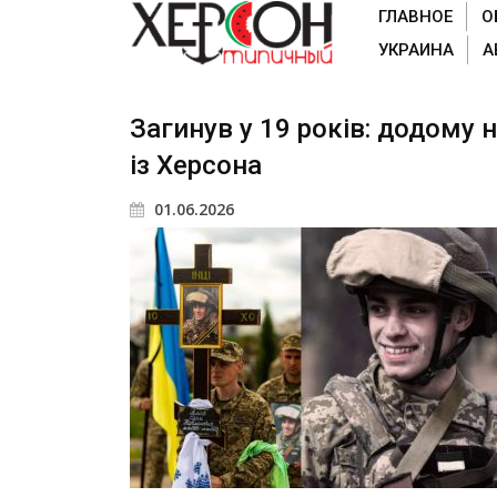
ГЛАВНОЕ
О
УКРАИНА
А
Загинув у 19 років: додому
із Херсона
01.06.2026