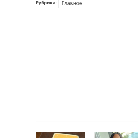
Рубрика:
Главное
_______________________________________________