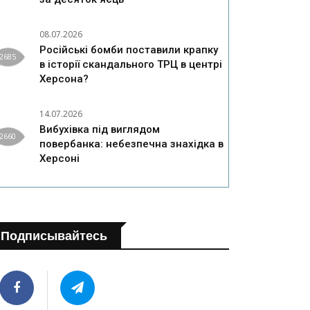
08.07.2026
Російські бомби поставили крапку
2685
в історії скандального ТРЦ в центрі
Херсона?
14.07.2026
Вибухівка під виглядом
2660
повербанка: небезпечна знахідка в
Херсоні
Подписывайтесь