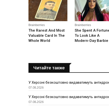
Читайте также
У Херсоні безкоштовно видаватимуть антидроно
07.08.2026
У Херсоні безкоштовно видаватимуть антидроно
07.08.2026