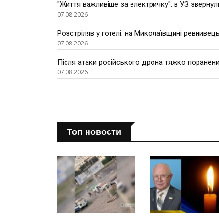
"Життя важливіше за електричку": в УЗ звернул
07.08.2026
Розстріляв у готелі: на Миколаївщині ревнивець
07.08.2026
Після атаки російського дрона тяжко поранени
07.08.2026
Топ новости