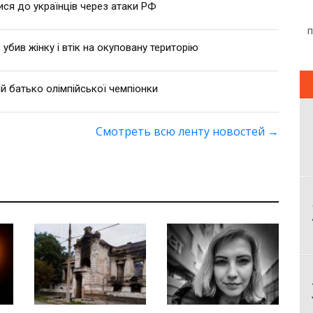
ися до українців через атаки РФ
 убив жінку і втік на окуповану територію
й батько олімпійської чемпіонки
Смотреть всю ленту новостей
→