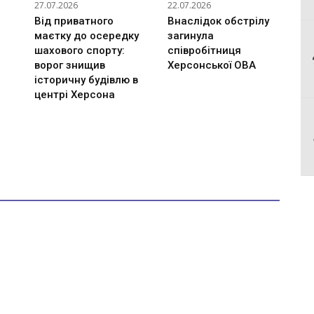
27.07.2026
22.07.2026
Від приватного
Внаслідок обстрілу
маєтку до осередку
загинула
шахового спорту:
співробітниця
ворог знищив
Херсонської ОВА
історичну будівлю в
центрі Херсона