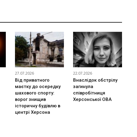
27.07.2026
22.07.2026
Від приватного
Внаслідок обстрілу
маєтку до осередку
загинула
шахового спорту:
співробітниця
ворог знищив
Херсонської ОВА
історичну будівлю в
центрі Херсона