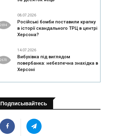
08.07.2026
Російські бомби поставили крапку
2694
в історії скандального ТРЦ в центрі
Херсона?
14.07.2026
Вибухівка під виглядом
2670
повербанка: небезпечна знахідка в
Херсоні
Подписывайтесь