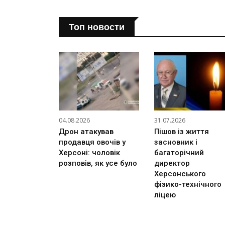
Топ новости
04.08.2026
31.07.2026
Дрон атакував
Пішов із життя
продавця овочів у
засновник і
Херсоні: чоловік
багаторічний
розповів, як усе було
директор
Херсонського
фізико-технічного
ліцею