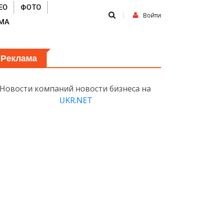
ЕО
ФОТО
Войти
МА
Реклама
Новости компаний новости бизнеса на
UKR.NET