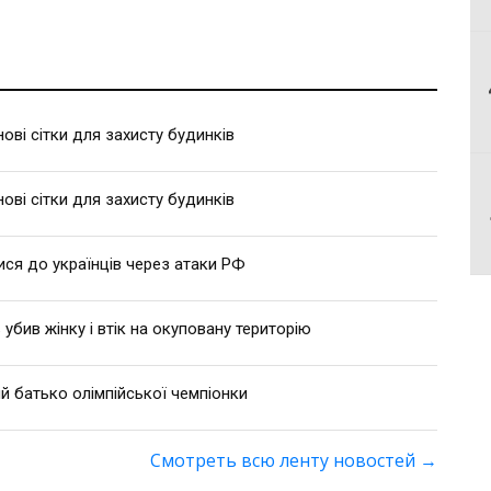
ві сітки для захисту будинків
ві сітки для захисту будинків
ися до українців через атаки РФ
 убив жінку і втік на окуповану територію
й батько олімпійської чемпіонки
Смотреть всю ленту новостей
→