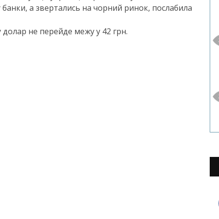
 банки, а звертались на чорний ринок, послабила
у долар не перейде межу у 42 грн.