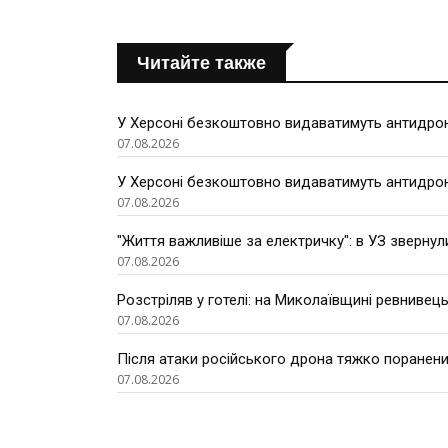
Читайте также
У Херсоні безкоштовно видаватимуть антидроно
07.08.2026
У Херсоні безкоштовно видаватимуть антидроно
07.08.2026
"Життя важливіше за електричку": в УЗ звернул
07.08.2026
Розстріляв у готелі: на Миколаївщині ревнивець
07.08.2026
Після атаки російського дрона тяжко поранени
07.08.2026