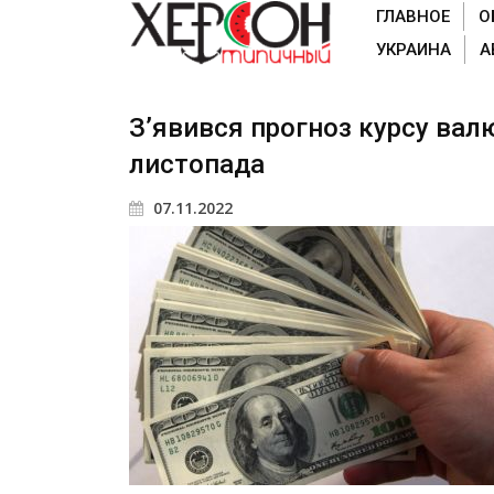
ГЛАВНОЕ
О
УКРАИНА
А
З’явився прогноз курсу вал
листопада
07.11.2022