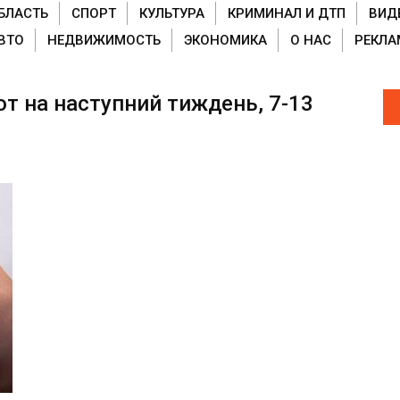
БЛАСТЬ
СПОРТ
КУЛЬТУРА
КРИМИНАЛ И ДТП
ВИД
ВТО
НЕДВИЖИМОСТЬ
ЭКОНОМИКА
О НАС
РЕКЛА
ют на наступний тиждень, 7-13