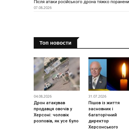
Після атаки російського дрона тяжко поранени
07.08.2026
Топ новости
04.08.2026
31.07.2026
Дрон атакував
Пішов із життя
продавця овочів у
засновник і
Херсоні: чоловік
багаторічний
розповів, як усе було
директор
Херсонського