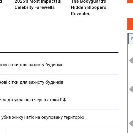
ві сітки для захисту будинків
ві сітки для захисту будинків
ися до українців через атаки РФ
 убив жінку і втік на окуповану територію