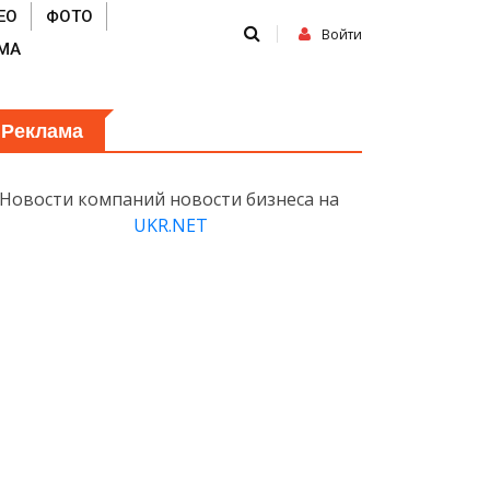
ЕО
ФОТО
Войти
МА
Реклама
Новости компаний новости бизнеса на
UKR.NET