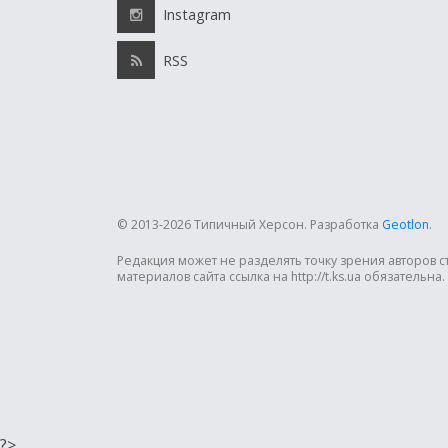
Instagram
RSS
© 2013-2026 Типичный Херсон.
Разработка
Geotlon
.
Редакция может не разделять точку зрения авторов 
материалов сайта ссылка на http://t.ks.ua обязательна.
?>