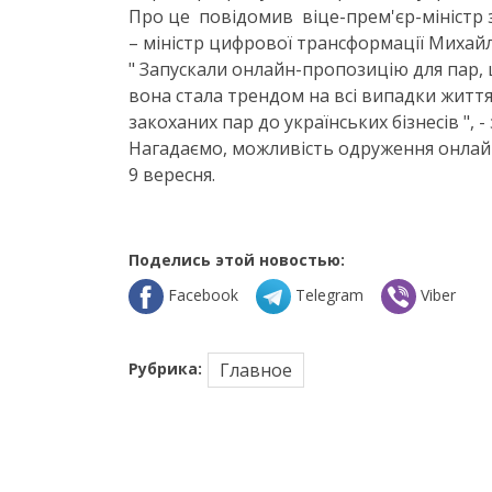
Про це повідомив віце-прем'єр-міністр з 
– міністр цифрової трансформації Михай
" Запускали онлайн-пропозицію для пар, 
вона стала трендом на всі випадки життя.
закоханих пар до українських бізнесів ", -
Нагадаємо, можливість одруження онлайн 
9 вересня.
Поделись этой новостью:
Facebook
Telegram
Viber
Рубрика:
Главное