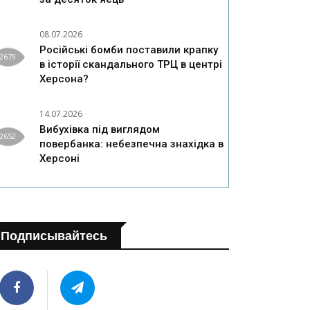
08.07.2026
Російські бомби поставили крапку
2679
в історії скандального ТРЦ в центрі
Херсона?
14.07.2026
Вибухівка під виглядом
2652
повербанка: небезпечна знахідка в
Херсоні
Подписывайтесь