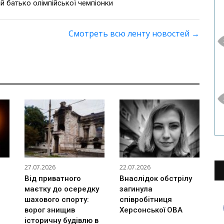
й батько олімпійської чемпіонки
Смотреть всю ленту новостей
→
27.07.2026
22.07.2026
Від приватного
Внаслідок обстрілу
маєтку до осередку
загинула
шахового спорту:
співробітниця
ворог знищив
Херсонської ОВА
історичну будівлю в