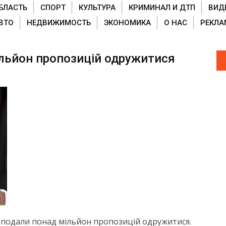
БЛАСТЬ
СПОРТ
КУЛЬТУРА
КРИМИНАЛ И ДТП
ВИД
ВТО
НЕДВИЖИМОСТЬ
ЭКОНОМИКА
О НАС
РЕКЛА
ільйон пропозицій одружитися
і подали понад мільйон пропозицій одружитися.