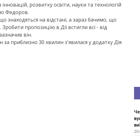
інновацій, розвитку освіти, науки та технологій
ло Федоров.
що знаходяться на відстані, а зараз бачимо, що
 Зробити пропозицію в Дії встигли всі - від
 зазначив він.
за приблизно 30 хвилин з'явилася у додатку Дія
Че
ву
ви
20.