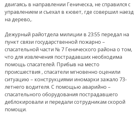
двигаясь в направлении Геническа, не справился с
управлением и съехал в кювет, где совершил наезд
на дерево,.
Дежурный райотдела милиции в 23:55 передал на
пункт связи государственной пожарно –
спасательной части № 7 Генического района о том,
что для извлечения пострадавших необходима
помощь спасателей. Прибыв на место
происшествия , спасатели мгновенно оценили
ситуацию – конструкциями иномарки зажало 73-
летнего водителя. С помощью аварийно –
спасательного оборудования пострадавшего
деблокировали и передали сотрудникам скорой
помощи.