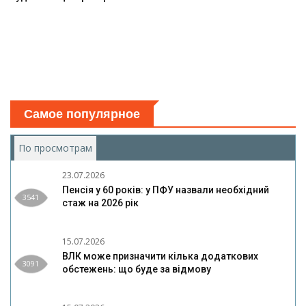
Самое популярное
По просмотрам
(активная вкладка)
23.07.2026
Пенсія у 60 років: у ПФУ назвали необхідний
3541
стаж на 2026 рік
15.07.2026
ВЛК може призначити кілька додаткових
3091
обстежень: що буде за відмову