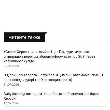
Читайте также
Жителя Херсонщини, який втік до РФ, судитимуть за
співпрацю з ворогом: збирав інформацію про ЗСУ через
колишнього сусіда
01.08.2026
Під прицілом ворога – службові й цивільні автомобілі: поліція –
про наслідки ударів по Херсонщині (фото)
31.07.2026
Вибухівка під виглядом повербанка: небезпечна знахідка в
Херсоні
14.07.2026