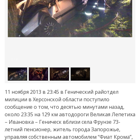
1
/
4
11 ноября 2013 в 23:45 в Генический райотдел
милиции в Херсонской области поступило
сообщение о том, что десятью минутами назад,
около 23:35 на 129 км автодороги Великая Лепетиха
– Ивановка – Геническ вблизи села Фрунзе 73-
летний пенсионер, житель города Запорожье,
управляя собственным автомобилем “Фиат Крома”,