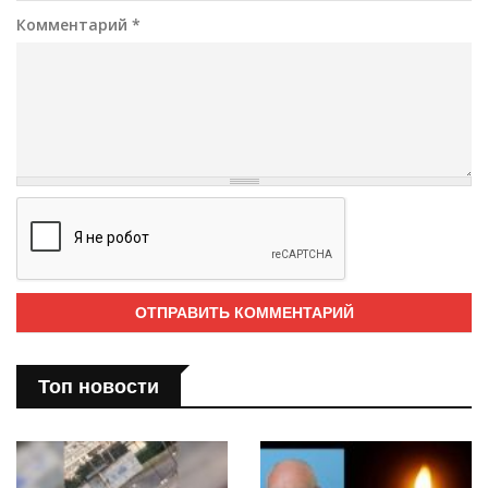
Комментарий
*
Топ новости