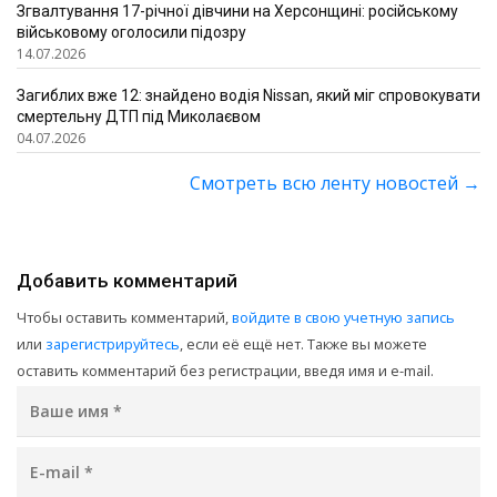
Згвалтування 17-річної дівчини на Херсонщині: російському
військовому оголосили підозру
14.07.2026
Загиблих вже 12: знайдено водія Nissan, який міг спровокувати
смертельну ДТП під Миколаєвом
04.07.2026
Смотреть всю ленту новостей
→
Добавить комментарий
Чтобы оставить комментарий,
войдите в свою учетную запись
или
зарегистрируйтесь
, если её ещё нет. Также вы можете
оставить комментарий без регистрации, введя имя и e-mail.
Ваше имя
*
E-mail
*