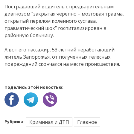
Пострадавший водитель с предварительным
диагнозом “закрытая черепно – мозговая травма,
открытый перелом коленного сустава,
травматический шок” госпитализирован в
районную больницу.
А вот его пассажир, 53-летний неработающий
житель Запорожья, от полученных телесных
повреждений скончался на месте происшествия.
Поделись этой новостью:
Рубрика:
Криминал и ДТП
Главное