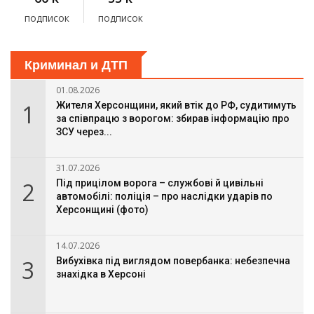
подписок
подписок
Криминал и ДТП
01.08.2026
1
Жителя Херсонщини, який втік до РФ, судитимуть
за співпрацю з ворогом: збирав інформацію про
ЗСУ через...
31.07.2026
2
Під прицілом ворога – службові й цивільні
автомобілі: поліція – про наслідки ударів по
Херсонщині (фото)
14.07.2026
3
Вибухівка під виглядом повербанка: небезпечна
знахідка в Херсоні