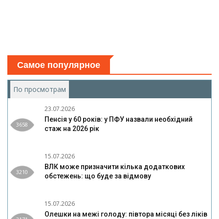
Самое популярное
По просмотрам
(активная вкладка)
23.07.2026
Пенсія у 60 років: у ПФУ назвали необхідний
3658
стаж на 2026 рік
15.07.2026
ВЛК може призначити кілька додаткових
3210
обстежень: що буде за відмову
15.07.2026
Олешки на межі голоду: півтора місяці без ліків