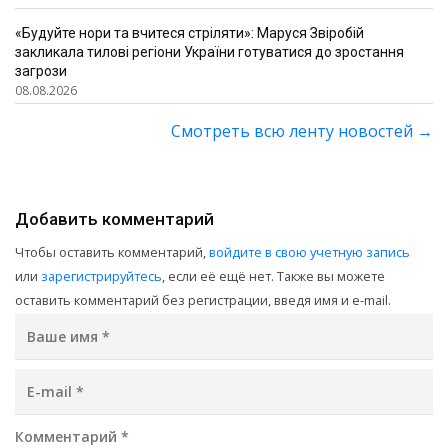
«Будуйте нори та вчитеся стріляти»: Маруся Звіробій
закликала тилові регіони України готуватися до зростання
загрози
08.08.2026
Смотреть всю ленту новостей
→
Добавить комментарий
Чтобы оставить комментарий,
войдите в свою учетную запись
или
зарегистрируйтесь
, если её ещё нет. Также вы можете
оставить комментарий без регистрации, введя имя и e-mail.
Ваше имя
*
E-mail
*
Комментарий
*