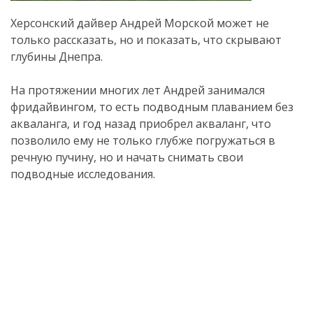
Херсонский дайвер Андрей Морской может не
только рассказать, но и показать, что скрывают
глубины Днепра.
На протяжении многих лет Андрей занимался
фридайвингом, то есть подводным плаванием без
акваланга, и год назад приобрел акваланг, что
позволило ему не только глубже погружаться в
речную пучину, но и начать снимать свои
подводные исследования.