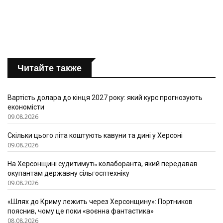
Читайте также
Вартість долара до кінця 2027 року: який курс прогнозують
економісти
09.08.2026
Скільки цього літа коштують кавуни та дині у Херсоні
09.08.2026
На Херсонщині судитимуть колаборанта, який передавав
окупантам державну сільгосптехніку
09.08.2026
«Шлях до Криму лежить через Херсонщину»: Портников
пояснив, чому це поки «воєнна фантастика»
08.08.2026