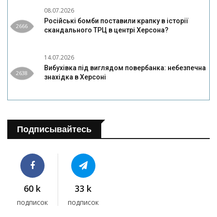
08.07.2026
Російські бомби поставили крапку в історії
2666
скандального ТРЦ в центрі Херсона?
14.07.2026
Вибухівка під виглядом повербанка: небезпечна
2638
знахідка в Херсоні
Подписывайтесь
60 k
33 k
подписок
подписок