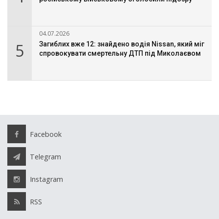
04.07.2026
5
Загиблих вже 12: знайдено водія Nissan, який міг
спровокувати смертельну ДТП під Миколаєвом
Facebook
Telegram
Instagram
RSS