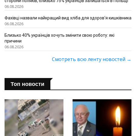
сторони поляків, близько 75% українців залишаться в Польщі
06.08.2026
Фахівці назвали найкращий вид хліба для здоров'я кишківника
06.08.2026
Близько 40% українців хочуть змінити свою роботу: які
причини
06.08.2026
Смотреть всю ленту новостей
→
Топ новости