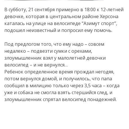
В субботу, 21 сентября примерно в 18:00 к 12-летней
девочке, которая в центральном районе Херсона
каталась на улице на велосипеде “Азимут спорт”,
подошел неизвестный и попросил ему помочь.
Под предлогом того, что ему надо – совсем
недалеко – подвезти сумки с орехами,
злоумышленник взял у малолетней девочки
велосипед – и не вернулся…
Ребенок определенное время прождал негодяя,
потом вернулся домой, и получилось, что папа
сообщил в милицию только через 3,5 часа – когда
уже и собака не смогла взять стершийся след, и
злоумышленник спрятал велосипед понадежней.