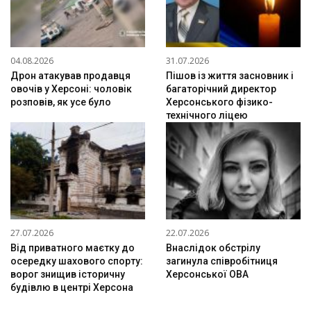
04.08.2026
31.07.2026
Дрон атакував продавця
Пішов із життя засновник і
овочів у Херсоні: чоловік
багаторічний директор
розповів, як усе було
Херсонського фізико-
технічного ліцею
27.07.2026
22.07.2026
Від приватного маєтку до
Внаслідок обстрілу
осередку шахового спорту:
загинула співробітниця
ворог знищив історичну
Херсонської ОВА
будівлю в центрі Херсона