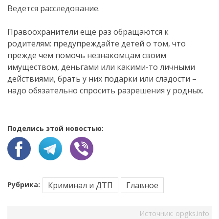
Ведется расследование.
Правоохранители еще раз обращаются к
родителям: предупреждайте детей о том, что
прежде чем помочь незнакомцам своим
имуществом, деньгами или какими-то личными
действиями, брать у них подарки или сладости –
надо обязательно спросить разрешения у родных.
Поделись этой новостью:
Рубрика:
Криминал и ДТП
Главное
Источник:
opgks.info