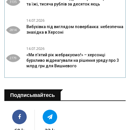
3135
та їжі, тисяча рублів за десяток яєць
14.07.2026
Вибухівка під виглядом повербанка: небезпечна
2814
знахідка в Херсоні
14.07.2026
«Ми п’ятий рік жебракуємо!» – херсонці
2779
бурхливо відреагували на рішення уряду про 3
млрд грн для Вишневого
Подписывайтесь