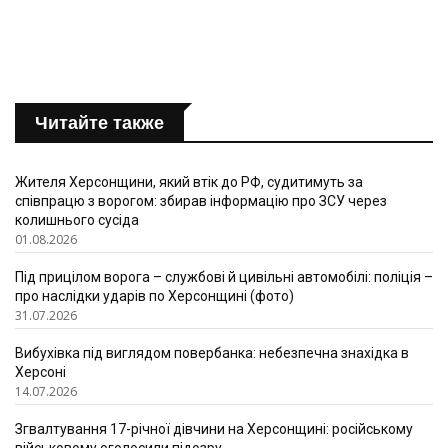
Читайте также
Жителя Херсонщини, який втік до РФ, судитимуть за
співпрацю з ворогом: збирав інформацію про ЗСУ через
колишнього сусіда
01.08.2026
Під прицілом ворога – службові й цивільні автомобілі: поліція –
про наслідки ударів по Херсонщині (фото)
31.07.2026
Вибухівка під виглядом повербанка: небезпечна знахідка в
Херсоні
14.07.2026
Згвалтування 17-річної дівчини на Херсонщині: російському