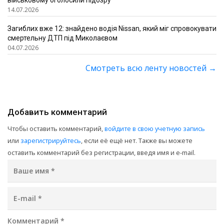
військовому оголосили підозру
14.07.2026
Загиблих вже 12: знайдено водія Nissan, який міг спровокувати
смертельну ДТП під Миколаєвом
04.07.2026
Смотреть всю ленту новостей
→
Добавить комментарий
Чтобы оставить комментарий,
войдите в свою учетную запись
или
зарегистрируйтесь
, если её ещё нет. Также вы можете
оставить комментарий без регистрации, введя имя и e-mail.
Ваше имя
*
E-mail
*
Комментарий
*