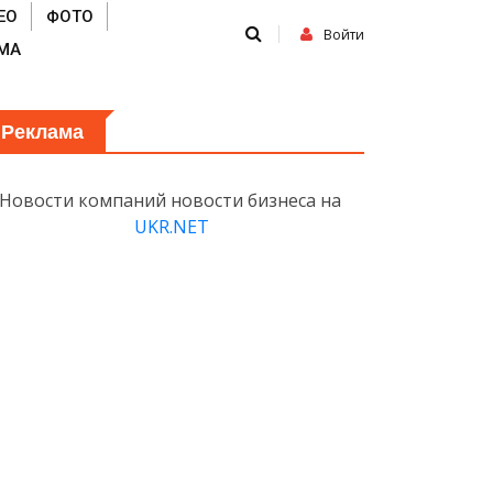
ЕО
ФОТО
Войти
МА
Реклама
Новости компаний новости бизнеса на
UKR.NET