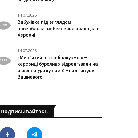
14.07.2026
Вибухівка під виглядом
2698
повербанка: небезпечна знахідка в
Херсоні
14.07.2026
«Ми п’ятий рік жебракуємо!» –
2667
херсонці бурхливо відреагували на
рішення уряду про 3 млрд грн для
Вишневого
Подписывайтесь