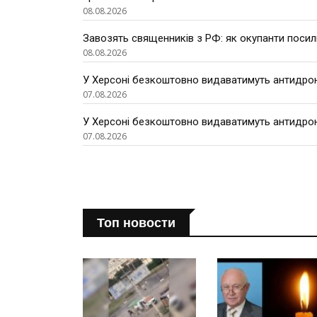
08.08.2026
Завозять священників з РФ: як окупанти поси
08.08.2026
У Херсоні безкоштовно видаватимуть антидроно
07.08.2026
У Херсоні безкоштовно видаватимуть антидроно
07.08.2026
Топ новости