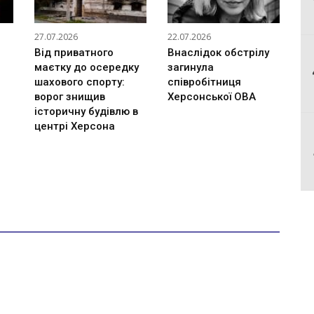
27.07.2026
22.07.2026
Від приватного
Внаслідок обстрілу
маєтку до осередку
загинула
шахового спорту:
співробітниця
ворог знищив
Херсонської ОВА
історичну будівлю в
центрі Херсона