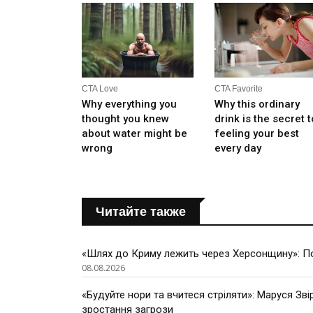
Читайте также
«Шлях до Криму лежить через Херсонщину»: По
08.08.2026
«Будуйте нори та вчитеся стріляти»: Маруся Зві
зростання загрози