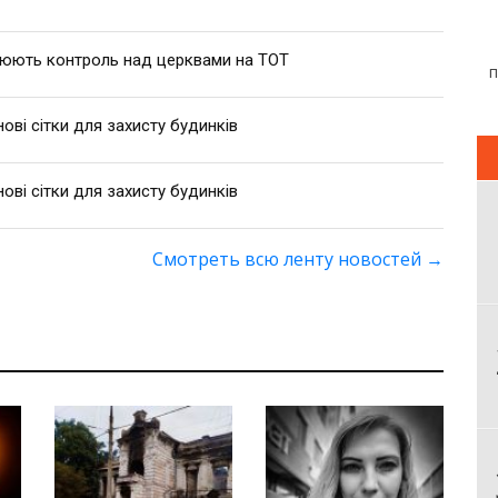
люють контроль над церквами на ТОТ
ві сітки для захисту будинків
ві сітки для захисту будинків
Смотреть всю ленту новостей
→