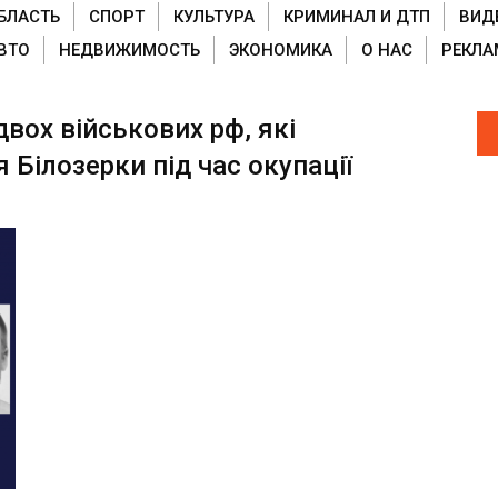
БЛАСТЬ
СПОРТ
КУЛЬТУРА
КРИМИНАЛ И ДТП
ВИД
ВТО
НЕДВИЖИМОСТЬ
ЭКОНОМИКА
О НАС
РЕКЛА
вох військових рф, які
Білозерки під час окупації