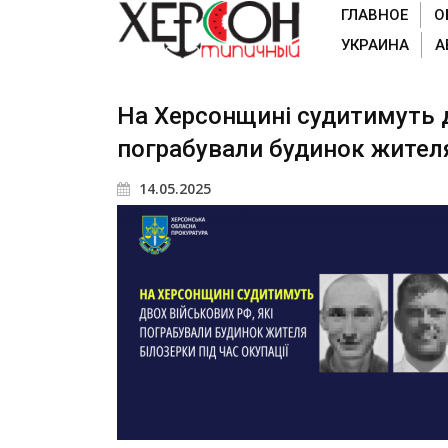
ГЛАВНОЕ
О
УКРАИНА
А
На Херсонщині судитимуть д
пограбували будинок жителя 
14.05.2025