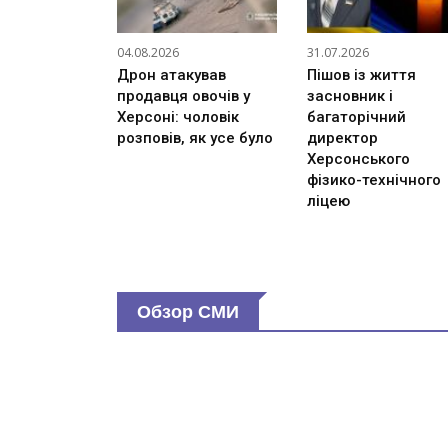
04.08.2026
31.07.2026
Дрон атакував
Пішов із життя
продавця овочів у
засновник і
Херсоні: чоловік
багаторічний
розповів, як усе було
директор
Херсонського
фізико-технічного
ліцею
Обзор СМИ