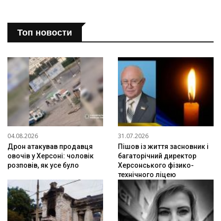
Топ новости
04.08.2026
31.07.2026
Дрон атакував продавця
Пішов із життя засновник і
овочів у Херсоні: чоловік
багаторічний директор
розповів, як усе було
Херсонського фізико-
технічного ліцею