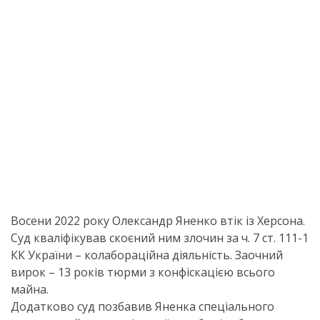
Восени 2022 року Олександр Яненко втік із Херсона.
Суд кваліфікував скоєний ним злочин за ч. 7 ст. 111-1
КК України – колабораційна діяльність. Заочний
вирок – 13 років тюрми з конфіскацією всього
майна.
Додатково суд позбавив Яненка спеціального