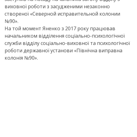
виховної роботи з засудженими незаконно
створеної «Северной исправительной колонии
№90».
На той момент Яненко з 2017 року працював
начальником відділення соціально-психологічної
служби відділу соціально-виховної та психологічної
роботи державної установи «Північна виправна
колонія №90».