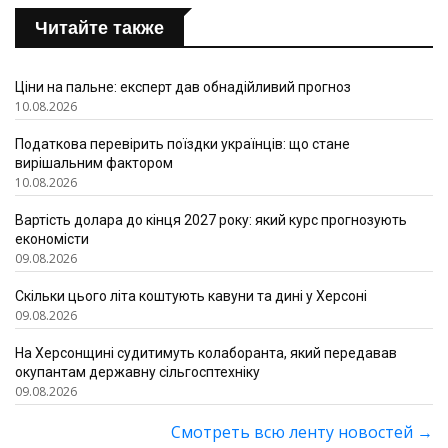
Читайте также
Ціни на пальне: експерт дав обнадійливий прогноз
10.08.2026
Податкова перевірить поїздки українців: що стане
вирішальним фактором
10.08.2026
Вартість долара до кінця 2027 року: який курс прогнозують
економісти
09.08.2026
Скільки цього літа коштують кавуни та дині у Херсоні
09.08.2026
На Херсонщині судитимуть колаборанта, який передавав
окупантам державну сільгосптехніку
09.08.2026
Смотреть всю ленту новостей
→