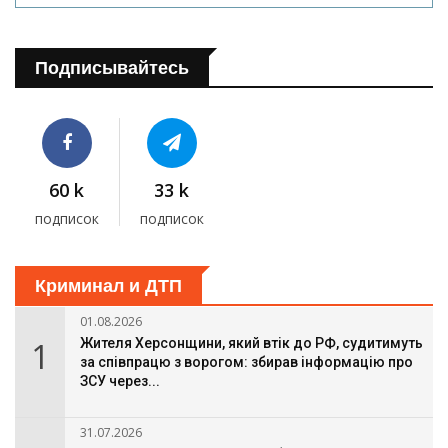
Подписывайтесь
60 k
33 k
подписок
подписок
Криминал и ДТП
01.08.2026
1
Жителя Херсонщини, який втік до РФ, судитимуть
за співпрацю з ворогом: збирав інформацію про
ЗСУ через...
31.07.2026