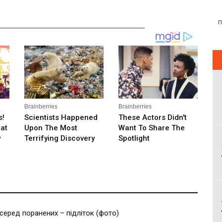
__________________________________________
серед поранених – підліток (фото)