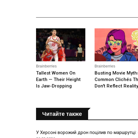
_______________________________________________
Читайте также
У Херсоні ворожий дрон поцілив по маршрутці: 