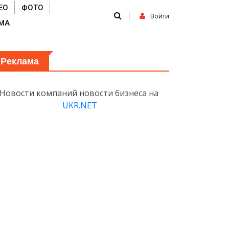
ЕО
ФОТО
Войти
МА
Реклама
Новости компаний новости бизнеса на
UKR.NET