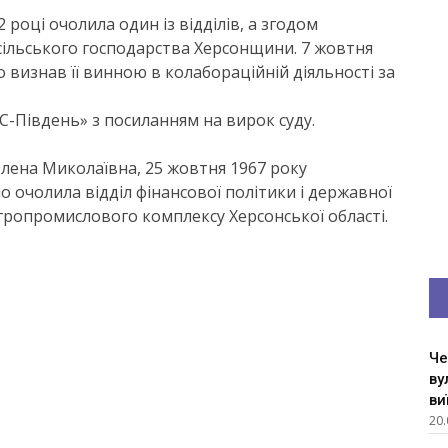
 році очолила один із відділів, а згодом
сільського господарства Херсонщини. 7 жовтня
 визнав її винною в колабораційній діяльності за
-Південь» з посиланням на вирок суду.
лена Миколаївна, 25 жовтня 1967 року
о очолила відділ фінансової політики і державної
ропромислового комплексу Херсонської області.
Че
ву
ви
20.