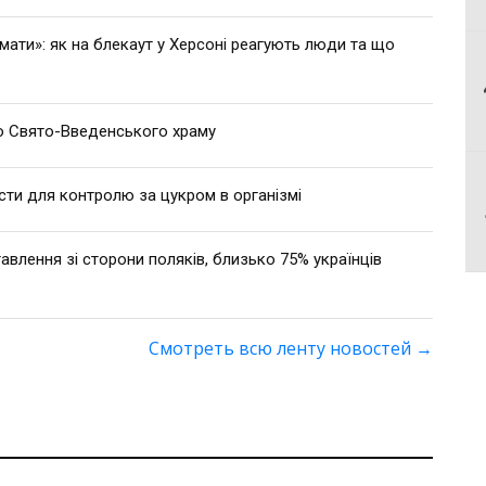
мати»: як на блекаут у Херсоні реагують люди та що
 Свято-Введенського храму
сти для контролю за цукром в організмі
влення зі сторони поляків, близько 75% українців
Смотреть всю ленту новостей
→