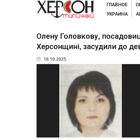
ГЛАВНОЕ
О
УКРАИНА
А
Олену Головкову, посадовиц
Херсонщині, засудили до де
16.10.2025