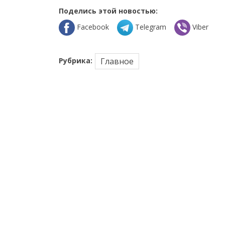
Поделись этой новостью:
Facebook
Telegram
Viber
Рубрика:
Главное