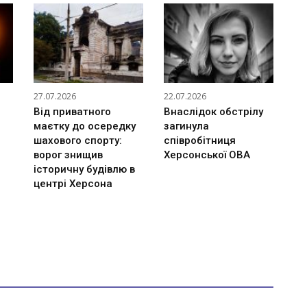
27.07.2026
22.07.2026
Від приватного
Внаслідок обстрілу
маєтку до осередку
загинула
шахового спорту:
співробітниця
ворог знищив
Херсонської ОВА
історичну будівлю в
центрі Херсона