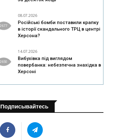
08.07.2026
Російські бомби поставили крапку
2677
в історії скандального ТРЦ в центрі
Херсона?
14.07.2026
Вибухівка під виглядом
2650
повербанка: небезпечна знахідка в
Херсоні
Подписывайтесь