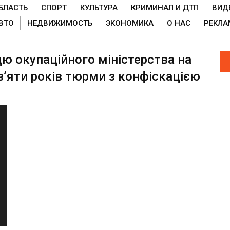
БЛАСТЬ
СПОРТ
КУЛЬТУРА
КРИМИНАЛ И ДТП
ВИД
ВТО
НЕДВИЖИМОСТЬ
ЭКОНОМИКА
О НАС
РЕКЛА
ю окупаційного міністерства на
вʼяти років тюрми з конфіскацією