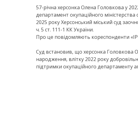
57-річна херсонка Олена Головкова у 2022
департамент окупаційного міністерства 
2025 року Херсонський міський суд заочно
ч. 5 ст. 111-1 КК України.
Про це повідомляють кореспонденти «ІРС
Суд встановив, що херсонка Головкова О
народження, влітку 2022 року добровільн
підтримки окупаційного департаменту аг