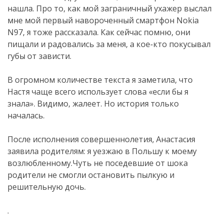
нашла. Про то, как мой заграничный ухажер выслал
мне мой первый навороченный смартфон Nokia
N97, я тоже рассказала. Как сейчас помню, они
пищали и радовались за меня, а кое-кто покусывал
губы от зависти.
В огромном количестве текста я заметила, что
Настя чаще всего использует слова «если бы я
знала». Видимо, жалеет. Но история только
началась.
После исполнения совершеннолетия, Анастасия
заявила родителям: я уезжаю в Польшу к моему
возлюбленному.Чуть не поседевшие от шока
родители не смогли остановить пылкую и
решительную дочь.
.