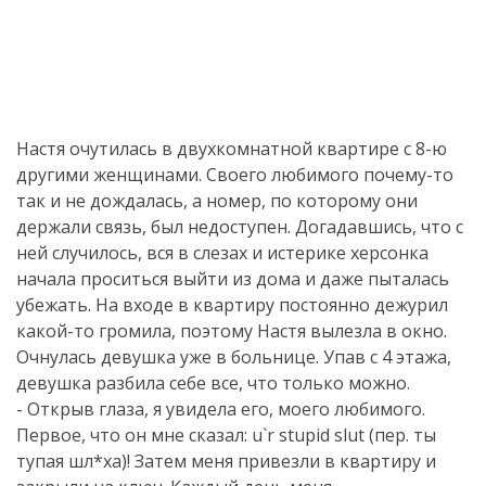
Настя очутилась в двухкомнатной квартире с 8-ю
другими женщинами. Своего любимого почему-то
так и не дождалась, а номер, по которому они
держали связь, был недоступен. Догадавшись, что с
ней случилось, вся в слезах и истерике херсонка
начала проситься выйти из дома и даже пыталась
убежать. На входе в квартиру постоянно дежурил
какой-то громила, поэтому Настя вылезла в окно.
Очнулась девушка уже в больнице. Упав с 4 этажа,
девушка разбила себе все, что только можно.
- Открыв глаза, я увидела его, моего любимого.
Первое, что он мне сказал: u`r stupid slut (пер. ты
тупая шл*ха)! Затем меня привезли в квартиру и