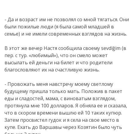
- Да и возраст им не позволял со мной тягаться. Они
были пожилые люди (я была самой младшей в
семье) и не имели современных взглядов на жизнь.
В этот же вечер Настя сообщила своему sevdiğim (в
пер. с тур. «любимый»), что он смело может
высылать ей деньги на билет и что родители
благословляют их на счастливую жизнь.
- Провожать меня навстречу моему светлому
будущему пришла только мать. Положив в пакет
еды и сладостей, мама, с виноватым взглядом,
протянула мне 100 долларов. Я обняла ее и сказала,
что в скором времени вышлю ей 10 таких купюр.
Затем просвистел гудок и я села на свое место в
купе. Ехать до Варшавы через Козятин было чуть