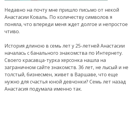
Недавно на почту мне пришло письмо от некой
Анастасии Коваль. По количеству символов я
поняла, что впереди меня ждет долгое и непростое
чтиво.
История длиною в семь лет у 25-летней Анастасии
началась с банального знакомства по Интернету.
Своего красавца-турка херсонка нашла на
заграничном сайте знакомств. 36 лет, не лысый и не
толстый, бизнесмен, живет в Варшаве, что еще
нужно для счастья юной девчонки? Семь лет назад
Анастасия подумала именно так.