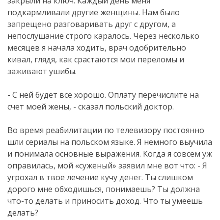
закрыли на ключ. Каждый день меня
подкармливали другие женщины. Нам было
запрещено разговаривать друг с другом, а
непослушание строго каралось. Через несколько
месяцев я начала ходить, врач одобрительно
кивал, глядя, как срастаются мои переломы и
заживают ушибы.
- С ней будет все хорошо. Оплату перечислите на
счет моей жены, - сказал польский доктор.
Во время реабилитации по телевизору постоянно
шли сериалы на польском языке. Я немного выучила
и понимала основные выражения. Когда я совсем уж
оправилась, мой «суженый» заявил мне вот что: - Я
угрохал в твое лечение кучу денег. Ты слишком
дорого мне обходишься, понимаешь? Ты должна
что-то делать и приносить доход. Что ты умеешь
делать?