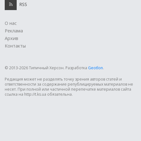
RSS
О нас
Реклама
Архив
Контакты
© 2013-2026 Типичный Херсон.
Разработка
Geotlon
.
Редакция может не разделять точку зрения авторов статей и
ответственности за содержание републицируемых материалов не
несет. При полной или частичной перепечатке материалов сайта
ссылка на http://t.ks.ua обязательна.