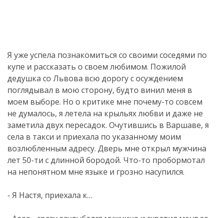
Я уже успела познакомиться со своими соседями по
купе и рассказать о своем любимом. Пожилой
дедушка со Львова всю дорогу с осуждением
поглядывал в мою сторону, будто винил меня в
моем выборе. Но о критике мне почему-то совсем
не думалось, я летела на крыльях любви и даже не
заметила двух пересадок. Очутившись в Варшаве, я
села в такси и приехала по указанному моим
возлюбленным адресу. Дверь мне открыл мужчина
лет 50-ти с длинной бородой. Что-то пробормотал
на непонятном мне языке и грозно насупился.
- Я Настя, приехала к…