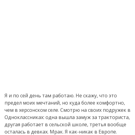
Я и по сей день там работаю. Не скажу, что это
предел моих мечтаний, но куда более комфортно,
чем в херсонском селе. Смотрю на своих подружек в
Одноклассниках: одна вышла замуж за тракториста,
другая работает в сельской школе, третья вообще
осталась в девках. Мрак. Я как-никак в Европе.