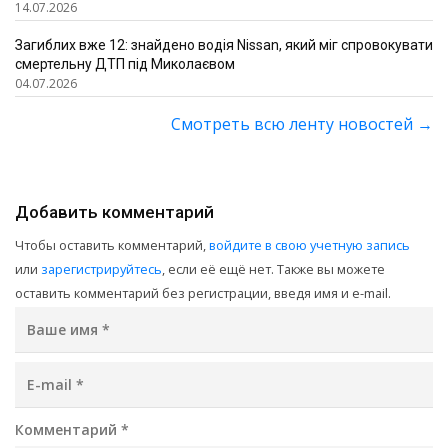
14.07.2026
Загиблих вже 12: знайдено водія Nissan, який міг спровокувати
смертельну ДТП під Миколаєвом
04.07.2026
Смотреть всю ленту новостей
→
Добавить комментарий
Чтобы оставить комментарий,
войдите в свою учетную запись
или
зарегистрируйтесь
, если её ещё нет. Также вы можете
оставить комментарий без регистрации, введя имя и e-mail.
Ваше имя
*
E-mail
*
Комментарий
*