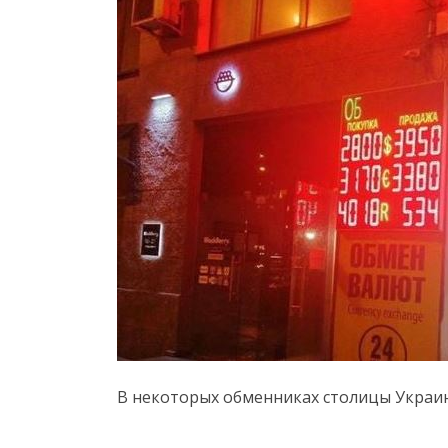
В некоторых обменниках столицы Украин