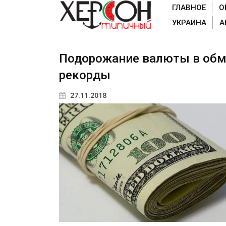
ГЛАВНОЕ
О
УКРАИНА
А
Подорожание валюты в обм
рекорды
27.11.2018