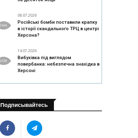
08.07.2026
Російські бомби поставили крапку
2666
в історії скандального ТРЦ в центрі
Херсона?
14.07.2026
Вибухівка під виглядом
2638
повербанка: небезпечна знахідка в
Херсоні
Подписывайтесь