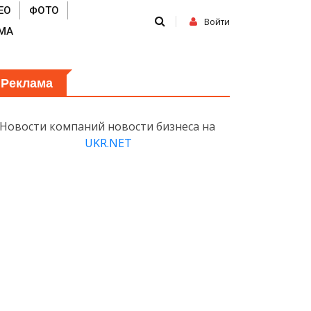
ЕО
ФОТО
Войти
МА
Реклама
Новости компаний новости бизнеса на
UKR.NET