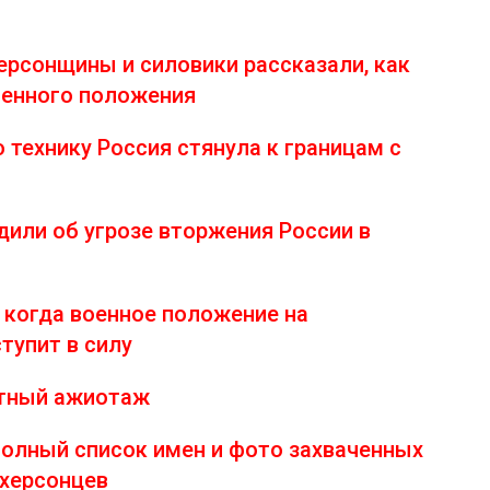
ерсонщины и силовики рассказали, как
оенного положения
 технику Россия стянула к границам с
дили об угрозе вторжения России в
 когда военное положение на
тупит в силу
ютный ажиотаж
олный список имен и фото захваченных
 херсонцев