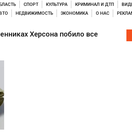
БЛАСТЬ
СПОРТ
КУЛЬТУРА
КРИМИНАЛ И ДТП
ВИД
ВТО
НЕДВИЖИМОСТЬ
ЭКОНОМИКА
О НАС
РЕКЛА
енниках Херсона побило все