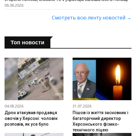
06.08.2026
Смотреть всю ленту новостей
→
Топ новости
04.08.2026
31.07.2026
Дрон атакував продавця
Пішов із життя засновник і
овочів у Херсоні: чоловік
багаторічний директор
розповів, як усе було
Херсонського фізико-
технічного ліцею