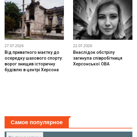
27.07.2026
22.07.2026
Від приватного маєтку до
Внаслідок обстрілу
осередку шахового спорту:
загинула співробітниця
ворог знищив історичну
Херсонської ОВА
будівлю в центрі Херсона
Самое популярное