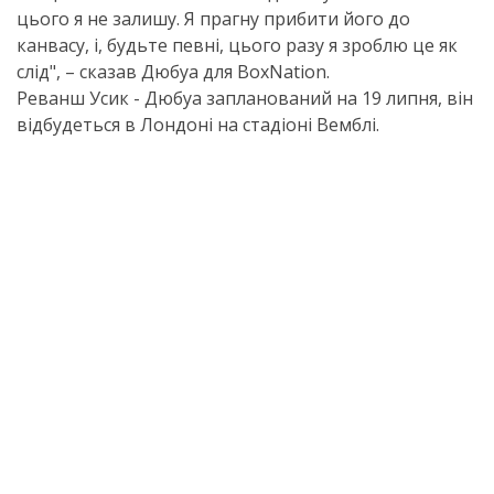
цього я не залишу. Я прагну прибити його до
канвасу, і, будьте певні, цього разу я зроблю це як
слід", – сказав Дюбуа для BoxNation.
Реванш Усик - Дюбуа запланований на 19 липня, він
відбудеться в Лондоні на стадіоні Вемблі.