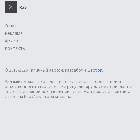
RSS
О нас
Реклама
Архив
Контакты
© 2013-2026 Типичный Херсон.
Разработка
Geotlon
.
Редакция может не разделять точку зрения авторов статей и
ответственности за содержание републицируемых материалов не
несет. При полной или частичной перепечатке материалов сайта
ссылка на http://t.ks.ua обязательна.