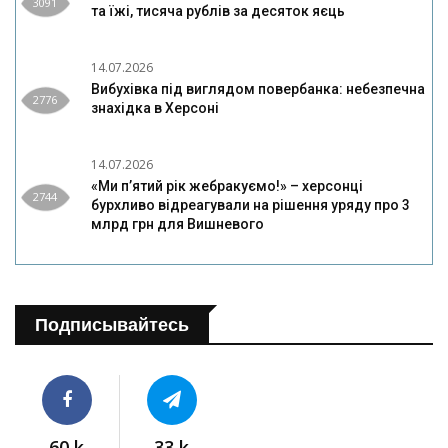
3091
та їжі, тисяча рублів за десяток яєць
14.07.2026
Вибухівка під виглядом повербанка: небезпечна
2776
знахідка в Херсоні
14.07.2026
«Ми п’ятий рік жебракуємо!» – херсонці
2744
бурхливо відреагували на рішення уряду про 3
млрд грн для Вишневого
Подписывайтесь
60 k
33 k