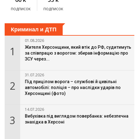
подписок
подписок
Криминал и ДТП
01.08.2026
1
Жителя Херсонщини, який втік до РФ, судитимуть
за співпрацю з ворогом: збирав інформацію про
ЗСУ через...
31.07.2026
2
Під прицілом ворога – службові й цивільні
автомобілі: поліція – про наслідки ударів по
Херсонщині (фото)
14.07.2026
3
Вибухівка під виглядом повербанка: небезпечна
знахідка в Херсоні