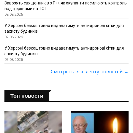
Завозять священників з РФ: як окупанти посилюють контроль
над церквами на ТОТ
08.08.2026
У Херсоні безкоштовно видаватимуть антидронові сітки для
захисту будинків
07.08.2026
У Херсоні безкоштовно видаватимуть антидронові сітки для
захисту будинків
07.08.2026
Смотреть всю ленту новостей
→
Топ новости