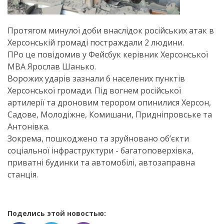
Протягом минулої доби внаслідок російських атак в
Херсонській громаді постраждали 2 людини.
ПРо це повідомив у Фейсбук керівник Херсонської
МВА Ярослав Шанько.
Ворожих ударів зазнали 6 населених пунктів
Херсонської громади. Під вогнем російської
артилерії та дроновим терором опинилися Херсон,
Садове, Молодіжне, Комишани, Придніпровське та
Антонівка.
Зокрема, пошкоджено та зруйновано обʼєкти
соціальної інфраструктури - багатоповерхівка,
приватні будинки та автомобілі, автозаправна
станція.
Поделись этой новостью: