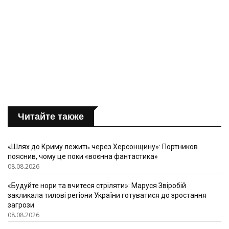
Читайте также
«Шлях до Криму лежить через Херсонщину»: Портников
пояснив, чому це поки «воєнна фантастика»
08.08.2026
«Будуйте нори та вчитеся стріляти»: Маруся Звіробій
закликала тилові регіони України готуватися до зростання
загрози
08.08.2026