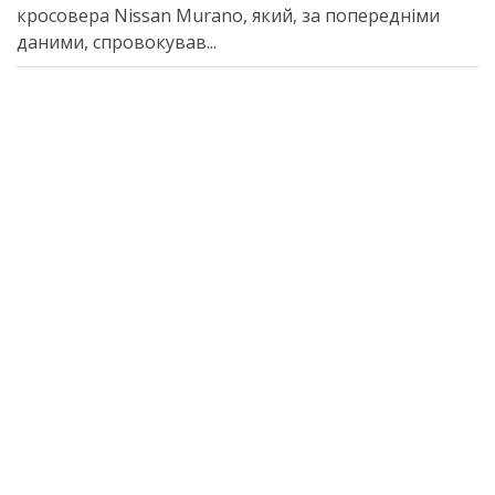
кросовера Nissan Murano, який, за попередніми
даними, спровокував...