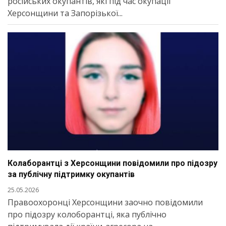
російських окупантів, які під час окупації
Херсонщини та Запорізької...
Колаборантці з Херсонщини повідомили про підозру
за публічну підтримку окупантів
25.05.2026
Правоохоронці Херсонщини заочно повідомили
про підозру колоборантці, яка публічно