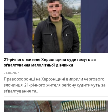
21-річного жителя Херсонщини судитимуть за
зґвалтування малолітньої дівчинки
21.04.2026
Правоохоронці на Херсонщині викрили чергового
злочинця: 21-річного жителя регіону судитимуть за
зґвалтування та...