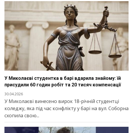
У Миколаєві студентка в барі вдарила знайому: їй
присудили 60 годин робіт та 20 тисяч компенсації
30.04.2026
У Миколаєві винесено вирок 18-річній студентці
коледжу, яка під час конфлікту у барі на вул. Соборна
схопила свою...