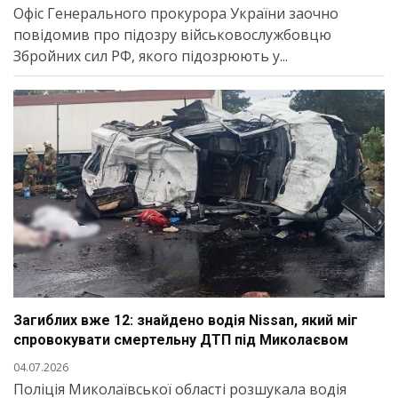
Офіс Генерального прокурора України заочно
повідомив про підозру військовослужбовцю
Збройних сил РФ, якого підозрюють у...
Загиблих вже 12: знайдено водія Nissan, який міг
спровокувати смертельну ДТП під Миколаєвом
04.07.2026
Поліція Миколаївської області розшукала водія