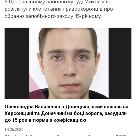
У Центральному районному суді Миколаєва
розглянули клопотання правоохоронців про
обрання запобіжного заходу 45-річному...
Олександра Василенка з Донецька, який воював на
Херсонщині та Донеччині на боці ворога, засудили
до 15 років тюрми з конфіскацією
14.06.2026