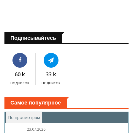
Подписывайтесь
60 k
33 k
подписок
подписок
Самое популярное
По просмотрам
(активная вкладка)
23.07.2026