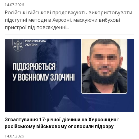
14.07.2026
Російські військові продовжують використовувати
підступні методи в Херсоні, маскуючи вибухові
пристрої під повсякденні...
Згвалтування 17-річної дівчини на Херсонщині:
російському військовому оголосили підозру
14.07.2026