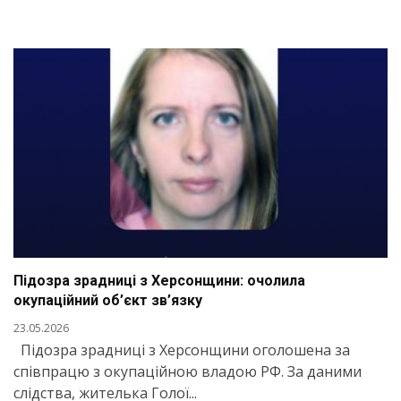
Підозра зрадниці з Херсонщини: очолила
окупаційний об’єкт зв’язку
23.05.2026
Підозра зрадниці з Херсонщини оголошена за
співпрацю з окупаційною владою РФ. За даними
слідства, жителька Голої...