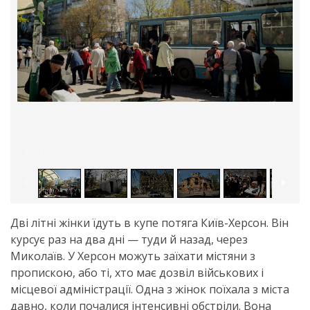
1
/
11
Дві літні жінки їдуть в купе потяга Київ-Херсон. Він
курсує раз на два дні — туди й назад, через
Миколаїв. У Херсон можуть заїхати містяни з
пропискою, або ті, хто має дозвіл військових і
місцевої адміністрації. Одна з жінок поїхала з міста
давно, коли почалися інтенсивні обстріли. Вона