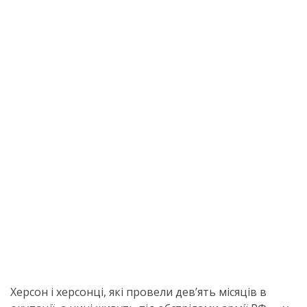
Херсон і херсонці, які провели девʼять місяців в