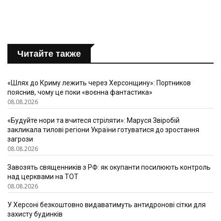
Читайте также
«Шлях до Криму лежить через Херсонщину»: Портников
пояснив, чому це поки «воєнна фантастика»
08.08.2026
«Будуйте нори та вчитеся стріляти»: Маруся Звіробій
закликала тилові регіони України готуватися до зростання
загрози
08.08.2026
Завозять священників з РФ: як окупанти посилюють контроль
над церквами на ТОТ
08.08.2026
У Херсоні безкоштовно видаватимуть антидронові сітки для
захисту будинків