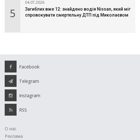
04.07.2026
5
Загиблих вже 12: знайдено водія Nissan, який міг
спровокувати смертельну ДТП під Миколаєвом
Facebook
Telegram
Instagram
RSS
О нас
Реклама