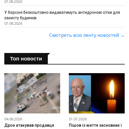
07.08.2026
У Херсоні безкоштовно видаватимуть антидронові сітки для
захисту будинків
07.08.2026
Смотреть всю ленту новостей
→
Топ новости
04.08.2026
31.07.2026
Дрон атакував продавця
Пішов із життя засновник і