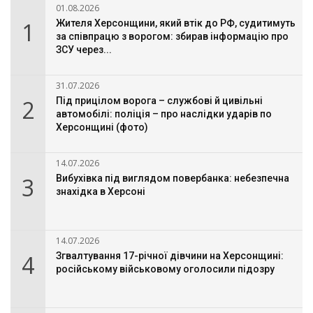
01.08.2026
1
Жителя Херсонщини, який втік до РФ, судитимуть
за співпрацю з ворогом: збирав інформацію про
ЗСУ через...
31.07.2026
2
Під прицілом ворога – службові й цивільні
автомобілі: поліція – про наслідки ударів по
Херсонщині (фото)
14.07.2026
3
Вибухівка під виглядом повербанка: небезпечна
знахідка в Херсоні
14.07.2026
4
Згвалтування 17-річної дівчини на Херсонщині:
російському військовому оголосили підозру