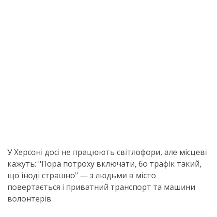
У Херсоні досі не працюють світлофори, але місцеві
кажуть: "Пора потроху включати, бо трафік такий,
що іноді страшно" — з людьми в місто
повертається і приватний транспорт та машини
волонтерів.