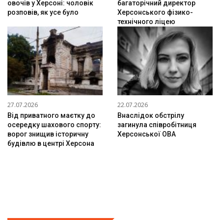
овочів у Херсоні: чоловік
багаторічний директор
розповів, як усе було
Херсонського фізико-
технічного ліцею
27.07.2026
22.07.2026
Від приватного маєтку до
Внаслідок обстрілу
осередку шахового спорту:
загинула співробітниця
ворог знищив історичну
Херсонської ОВА
будівлю в центрі Херсона