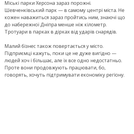
Міські парки Херсона зараз порожні.
Шевченківський парк — в самому центрі міста. Не
кожен наважиться зараз пройтись ним, знаючі що
до набережної Дніпра менше ніж кілометр.
Тротуари в парках в дірках від ударів снарядів.
Малий бізнес також повертається у місто.
Підприємці кажуть, поки це не дуже вигідно —
людей хоч і більшає, але їх все одно недостатньо.
Проте вони продовжують працювати, бо,
говорять, хочуть підтримувати економіку регіону.