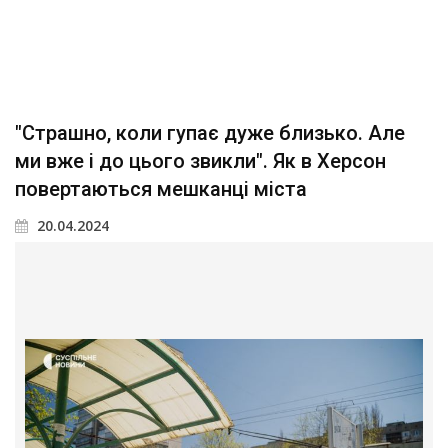
"Страшно, коли гупає дуже близько. Але
ми вже і до цього звикли". Як в Херсон
повертаються мешканці міста
20.04.2024