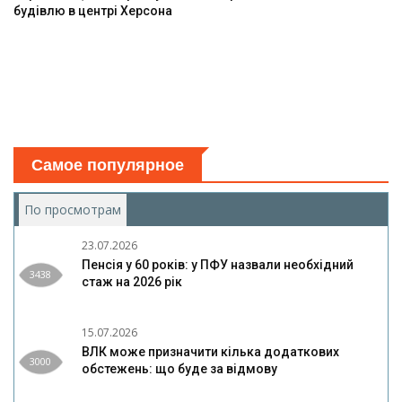
будівлю в центрі Херсона
Самое популярное
По просмотрам
(активная вкладка)
23.07.2026
Пенсія у 60 років: у ПФУ назвали необхідний
3438
стаж на 2026 рік
15.07.2026
ВЛК може призначити кілька додаткових
3000
обстежень: що буде за відмову