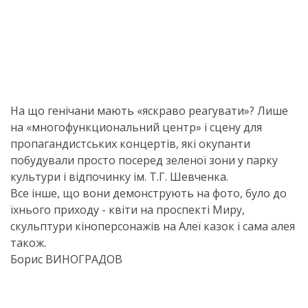
На що генічани мають «яскраво реагувати»? Лише
на «многофункциональний центр» і сцену для
пропагандистських концертів, які окупанти
побудували просто посеред зеленої зони у парку
культури і відпочинку ім. Т.Г. Шевченка.
Все інше, що вони демонструють на фото, було до
їхнього приходу - квіти на проспекті Миру,
скульптури кіноперсонажів на Алеї казок і сама алея
також.
Борис ВИНОГРАДОВ