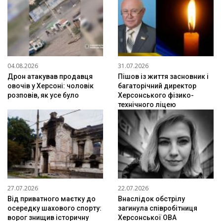
04.08.2026
31.07.2026
Дрон атакував продавця
Пішов із життя засновник і
овочів у Херсоні: чоловік
багаторічний директор
розповів, як усе було
Херсонського фізико-
технічного ліцею
27.07.2026
22.07.2026
Від приватного маєтку до
Внаслідок обстрілу
осередку шахового спорту:
загинула співробітниця
ворог знищив історичну
Херсонської ОВА