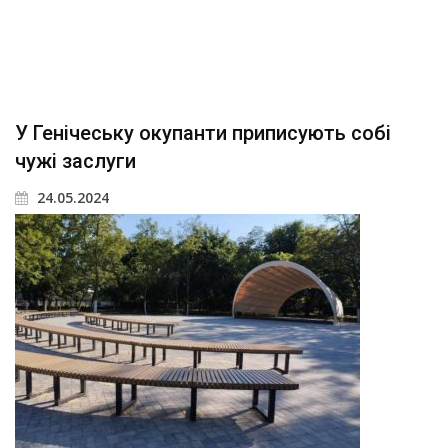
У Генічеську окупанти приписують собі
чужі заслуги
24.05.2024