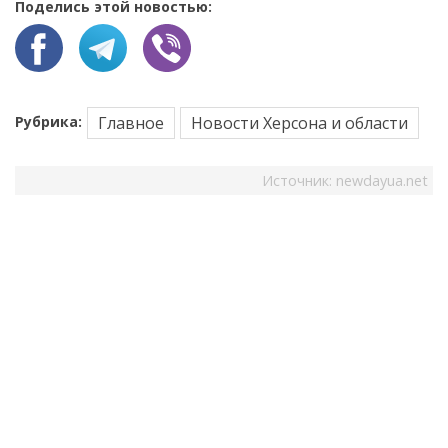
Поделись этой новостью:
Рубрика:
Главное
Новости Херсона и области
Источник:
newdayua.net