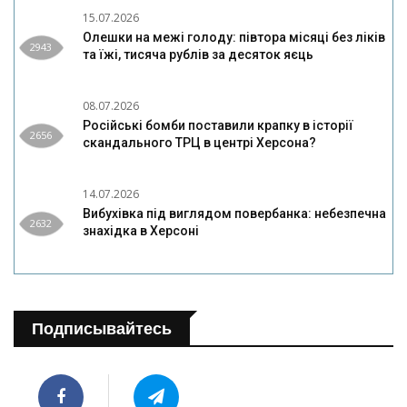
15.07.2026
Олешки на межі голоду: півтора місяці без ліків
2943
та їжі, тисяча рублів за десяток яєць
08.07.2026
Російські бомби поставили крапку в історії
2656
скандального ТРЦ в центрі Херсона?
14.07.2026
Вибухівка під виглядом повербанка: небезпечна
2632
знахідка в Херсоні
Подписывайтесь