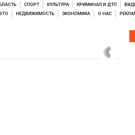
БЛАСТЬ
СПОРТ
КУЛЬТУРА
КРИМИНАЛ И ДТП
ВИД
ВТО
НЕДВИЖИМОСТЬ
ЭКОНОМИКА
О НАС
РЕКЛА