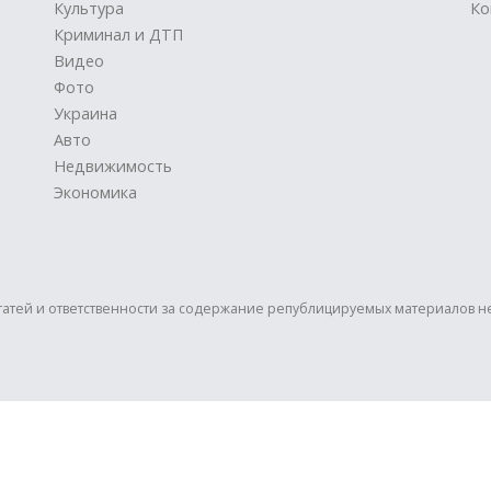
Культура
Ко
Криминал и ДТП
Видео
Фото
Украина
Авто
Недвижимость
Экономика
статей и ответственности за содержание републицируемых материалов н