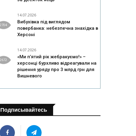
14.07.2026
Вибухівка під виглядом
2704
повербанка: небезпечна знахідка в
Херсоні
14.07.2026
«Ми п’ятий рік жебракуємо!» –
2672
херсонці бурхливо відреагували на
рішення уряду про 3 млрд грн для
Вишневого
Подписывайтесь