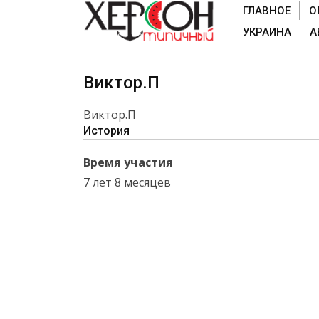
ГЛАВНОЕ
О
УКРАИНА
А
Виктор.П
Виктор.П
История
Время участия
7 лет 8 месяцев