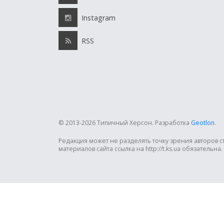
Instagram
RSS
© 2013-2026 Типичный Херсон.
Разработка
Geotlon
.
Редакция может не разделять точку зрения авторов 
материалов сайта ссылка на http://t.ks.ua обязательна.