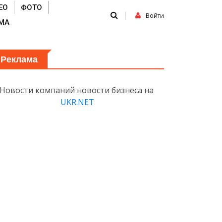
ЕО
ФОТО
Войти
МА
Реклама
Новости компаний новости бизнеса на
UKR.NET