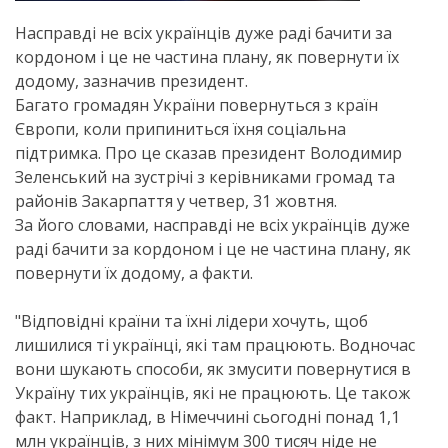
Насправді не всіх українців дуже раді бачити за
кордоном і це не частина плану, як повернути їх
додому, зазначив президент.
Багато громадян України повернуться з країн
Європи, коли припиниться їхня соціальна
підтримка. Про це сказав президент Володимир
Зеленський на зустрічі з керівниками громад та
районів Закарпаття у четвер, 31 жовтня.
За його словами, насправді не всіх українців дуже
раді бачити за кордоном і це не частина плану, як
повернути їх додому, а факти.
"Відповідні країни та їхні лідери хочуть, щоб
лишилися ті українці, які там працюють. Водночас
вони шукають способи, як змусити повернутися в
Україну тих українців, які не працюють. Це також
факт. Наприклад, в Німеччині сьогодні понад 1,1
млн українців, з них мінімум 300 тисяч ніде не