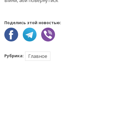
війни, аби повернутися.
Поделись этой новостью:
Рубрика:
Главное