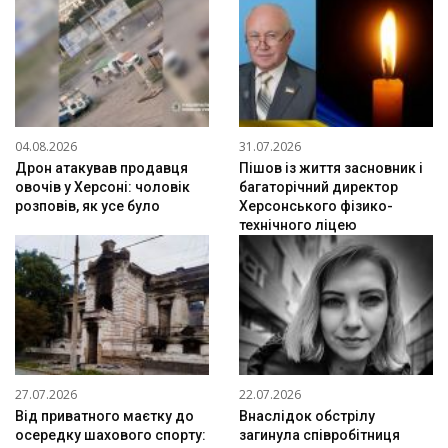
04.08.2026
31.07.2026
Дрон атакував продавця
Пішов із життя засновник і
овочів у Херсоні: чоловік
багаторічний директор
розповів, як усе було
Херсонського фізико-
технічного ліцею
27.07.2026
22.07.2026
Від приватного маєтку до
Внаслідок обстрілу
осередку шахового спорту:
загинула співробітниця