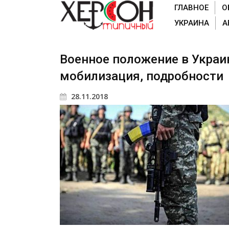
ГЛАВНОЕ
О
УКРАИНА
А
Военное положение в Украин
мобилизация, подробности
28.11.2018