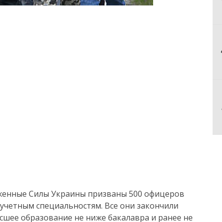
уженные Силы Украины призваны 500 офицеров
о-учетным специальностям. Все они закончили
шее образование не ниже бакалавра и ранее не