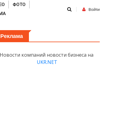
ЕО
ФОТО
Войти
МА
Реклама
Новости компаний новости бизнеса на
UKR.NET