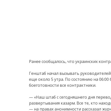
Ранее сообщалось, что украинских конт
Генштаб начал вызывать руководителей
еще около 5 утра. По состоянию на 06:0
боеготовности все контрактники.
— «Наш штаб с сегодняшнего дня перево
развертывания казарм. Все те, кто наход
— на правах анонимности рассказал жур