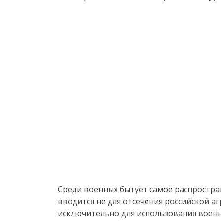
Среди военных бытует самое распростра
вводится не для отсечения российской аг
исключительно для использования военны