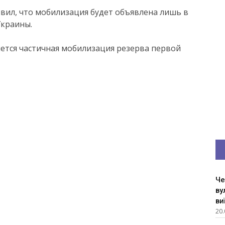
ил, что мобилизация будет объявлена лишь в
Украины.
чнется частичная мобилизация резерва первой
Че
ву
ви
20.