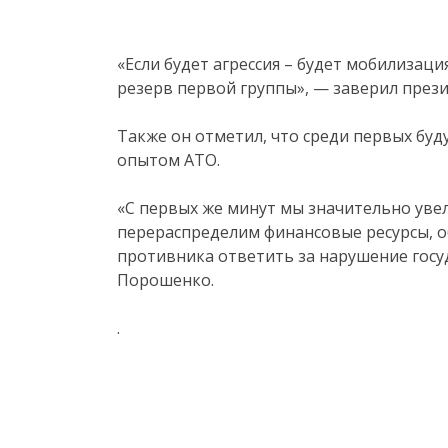
«Если будет агрессия – будет мобилизаци
резерв первой группы», — заверил прези
Также он отметил, что среди первых бу
опытом АТО.
«С первых же минут мы значительно уве
перераспределим финансовые ресурсы, 
противника ответить за нарушение гос
Порошенко.
.