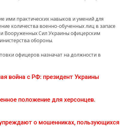
е ими практических навыков и умений для
ние количества военно-обученных лиц в запасе
ти Вооруженных Сил Украины офицерским
Министерства обороны.
отовки офицеров назначат на должности в
я война с РФ: президент Украины
оенное положение для херсонцев.
упреждают о мошенниках, пользующихся