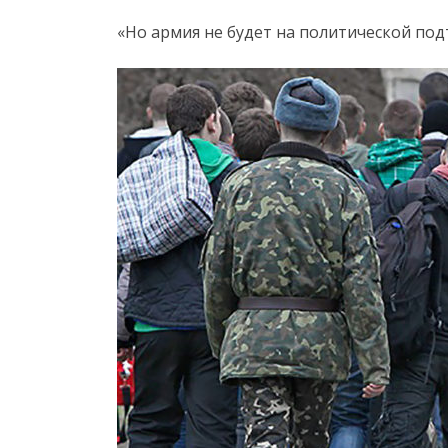
«Но армия не будет на политической под