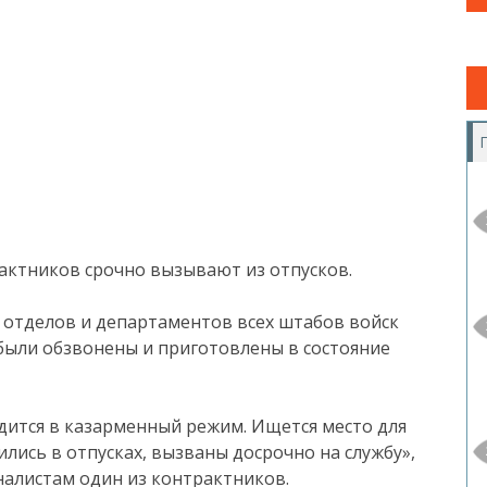
рактников срочно вызывают из отпусков.
 отделов и департаментов всех штабов войск
0 были обзвонены и приготовлены в состояние
дится в казарменный режим. Ищется место для
ились в отпусках, вызваны досрочно на службу»,
налистам один из контрактников.