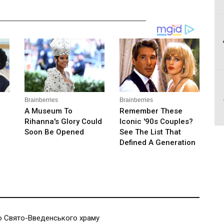
__________________________________________
 Свято-Введенського храму