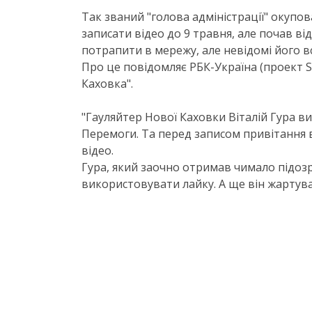
Так званий "голова адміністрації" окупов
записати відео до 9 травня, але почав ві
потрапити в мережу, але невідомі його вс
Про це повідомляє РБК-Україна (проект S
Каховка".
"Гауляйтер Нової Каховки Віталій Гура в
Перемоги. Та перед записом привітання в
відео.
Гура, який заочно отримав чимало підозр
використовувати лайку. А ще він жартува