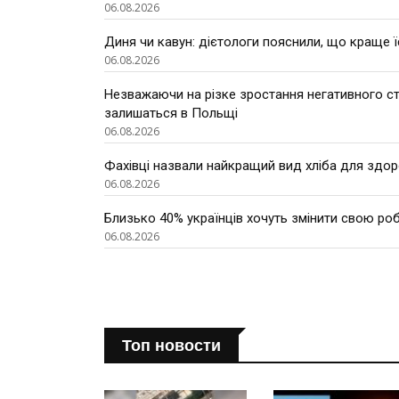
06.08.2026
Диня чи кавун: дієтологи пояснили, що краще ї
06.08.2026
Незважаючи на різке зростання негативного ста
залишаться в Польщі
06.08.2026
Фахівці назвали найкращий вид хліба для здор
06.08.2026
Близько 40% українців хочуть змінити свою роб
06.08.2026
Топ новости