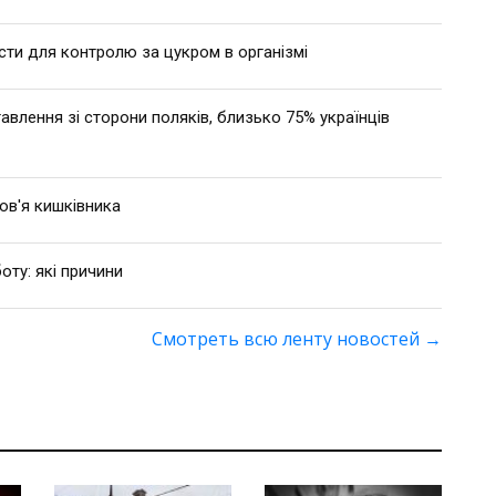
сти для контролю за цукром в організмі
влення зі сторони поляків, близько 75% українців
ов'я кишківника
оту: які причини
Смотреть всю ленту новостей
→