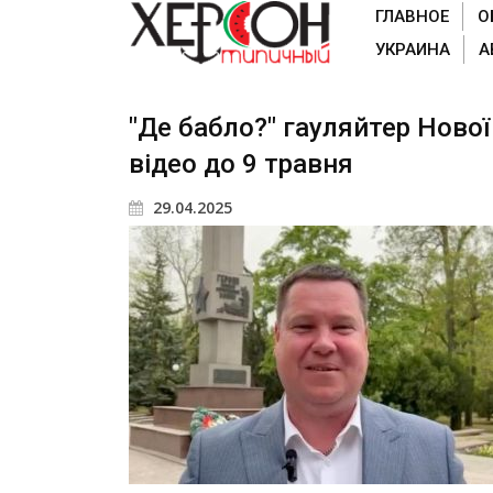
ГЛАВНОЕ
О
УКРАИНА
А
"Де бабло?" гауляйтер Ново
відео до 9 травня
29.04.2025