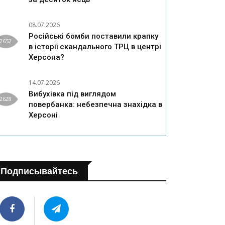
08.07.2026
Російські бомби поставили крапку
2652
в історії скандального ТРЦ в центрі
Херсона?
14.07.2026
Вибухівка під виглядом
2628
повербанка: небезпечна знахідка в
Херсоні
Подписывайтесь