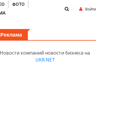
ЕО
ФОТО
Войти
МА
Реклама
Новости компаний новости бизнеса на
UKR.NET