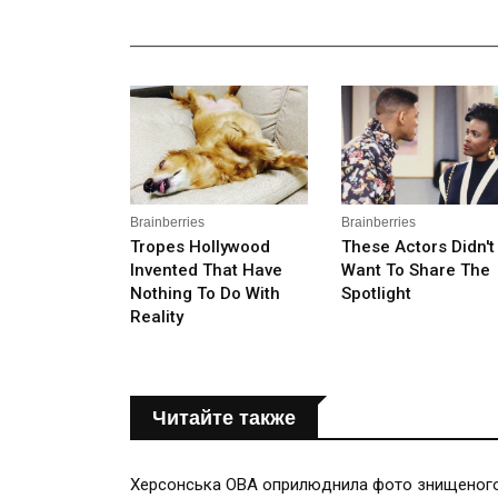
_______________________________________________
Читайте также
Херсонська ОВА оприлюднила фото знищеного