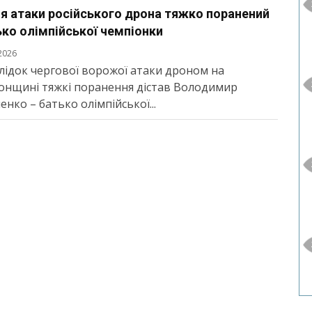
я атаки російського дрона тяжко поранений
ко олімпійської чемпіонки
2026
лідок чергової ворожої атаки дроном на
онщині тяжкі поранення дістав Володимир
енко – батько олімпійської...