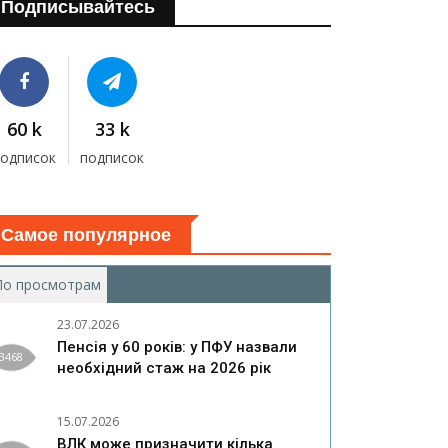
Подписывайтесь
60 k
33 k
подписок
подписок
Самое популярное
По просмотрам
(активная вкладка)
23.07.2026
Пенсія у 60 років: у ПФУ назвали
3468
необхідний стаж на 2026 рік
15.07.2026
ВЛК може призначити кілька