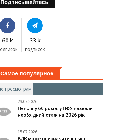
Подписывайтесь
60 k
33 k
подписок
подписок
Самое популярное
По просмотрам
(активная вкладка)
23.07.2026
Пенсія у 60 років: у ПФУ назвали
3433
необхідний стаж на 2026 рік
15.07.2026
ВЛК може призначити кілька