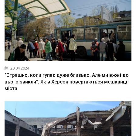
20.04.2024
"Страшно, коли гупає дуже близько. Але ми вже і до
цього звикли". Як в Херсон повертаються мешканці
міста