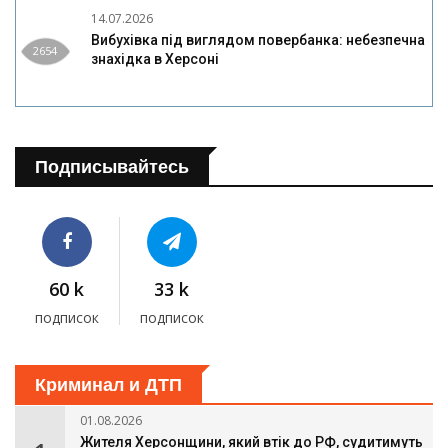
14.07.2026
Вибухівка під виглядом повербанка: небезпечна
2654
знахідка в Херсоні
Подписывайтесь
60 k
33 k
подписок
подписок
Криминал и ДТП
01.08.2026
Жителя Херсонщини, який втік до РФ, судитимуть