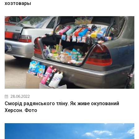
хозтовары
28.06.2022
Сморід радянського тліну. Як живе окупований
Херсон. Фото