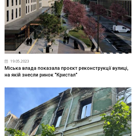
19.05.2023
Міська влада показала проєкт реконструкції вулиці,
на якій знесли ринок "Кристал"