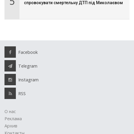
5
спровокувати смертельну ДТП під Миколаєвом
Facebook
Telegram
Instagram
RSS
О нас
Реклама
Архив
Контакты