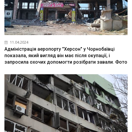
11.04.2024
Адміністрація аеропорту "Херсон" у Чорнобаївці
показала, який вигляд він має після окупації, і
запросила охочих допомогти розібрати завали. Фото