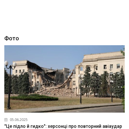
Фото
05.06.2025
"Це підло й гидко": херсонці про повторний авіаудар