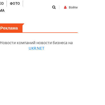
ЕО
ФОТО
Войти
МА
Реклама
Новости компаний новости бизнеса на
UKR.NET