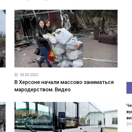
03.03.2022
В Херсоне начали массово заниматься
мародерством. Видео
Че
ву
ви
20.