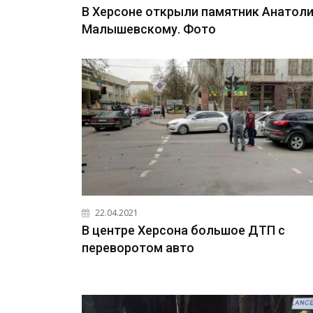
В Херсоне открыли памятник Анатол
Малышевскому. Фото
22.04.2021
В центре Херсона большое ДТП с
переворотом авто