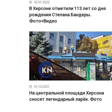
02.01.2022
В Херсоне отметили 113 лет со дня
рождения Степана Бандеры.
Фото+Видео
01.10.2021
На центральной площади Херсона
сносят легендарный ларёк. Фото