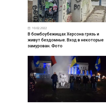
10.02.2022
В бомбоубежищах Херсона грязь и
живут бездомные. Вход в некоторые
замурован. Фото