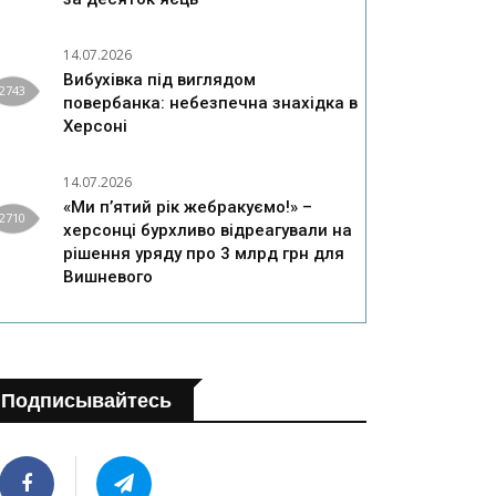
14.07.2026
Вибухівка під виглядом
2743
повербанка: небезпечна знахідка в
Херсоні
14.07.2026
«Ми п’ятий рік жебракуємо!» –
2710
херсонці бурхливо відреагували на
рішення уряду про 3 млрд грн для
Вишневого
Подписывайтесь