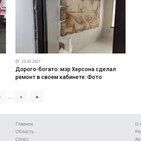
23.03.2021
Дорого-богато: мэр Херсона сделал
ремонт в своем кабинете. Фото
5
…
›
»
Главное
О 
Область
Ре
Спорт
Ар