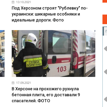
13.10.2021
Под Херсоном строят "Рублевку" по-
украински: шикарные особняки и
идеальные дороги. Фото
17.09.2021
В Херсоне на прохожего рухнула
бетонная плита, его доставали 9
спасателей. ФОТО