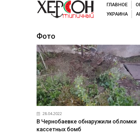
ГЛАВНОЕ
О
УКРАИНА
А
Фото
28.04.2022
В Чернобаевке обнаружили обломки
кассетных бомб