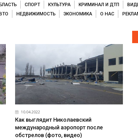
БЛАСТЬ
СПОРТ
КУЛЬТУРА
КРИМИНАЛ И ДТП
ВИД
ВТО
НЕДВИЖИМОСТЬ
ЭКОНОМИКА
О НАС
РЕКЛА
10.04.2022
Как выглядит Николаевский
международный аэропорт после
обстрелов (фото, видео)