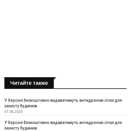
Читайте также
У Херсоні безкоштовно видаватимуть антидронові сітки для
захисту будинків
07.08.2026
У Херсоні безкоштовно видаватимуть антидронові сітки для
захисту будинків