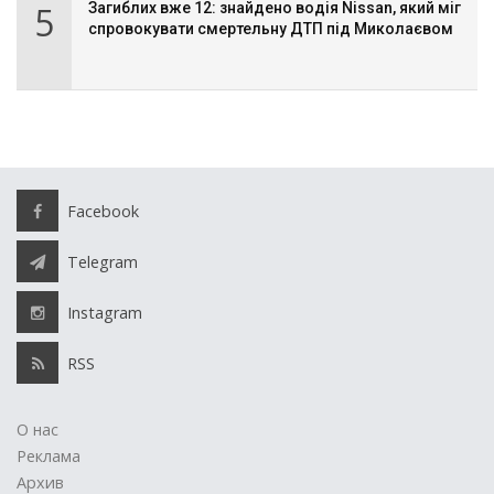
5
Загиблих вже 12: знайдено водія Nissan, який міг
спровокувати смертельну ДТП під Миколаєвом
Facebook
Telegram
Instagram
RSS
О нас
Реклама
Архив