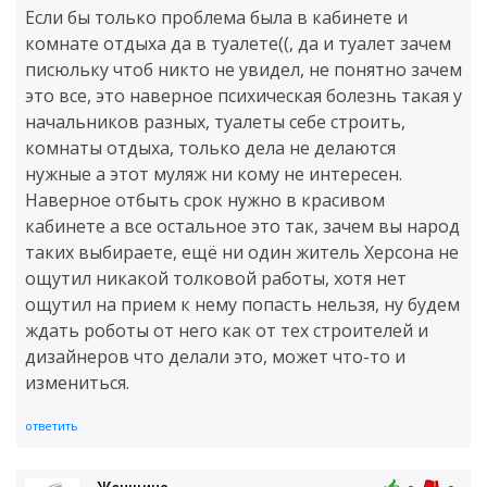
Если бы только проблема была в кабинете и
комнате отдыха да в туалете((, да и туалет зачем
писюльку чтоб никто не увидел, не понятно зачем
это все, это наверное психическая болезнь такая у
начальников разных, туалеты себе строить,
комнаты отдыха, только дела не делаются
нужные а этот муляж ни кому не интересен.
Наверное отбыть срок нужно в красивом
кабинете а все остальное это так, зачем вы народ
таких выбираете, ещё ни один житель Херсона не
ощутил никакой толковой работы, хотя нет
ощутил на прием к нему попасть нельзя, ну будем
ждать роботы от него как от тех строителей и
дизайнеров что делали это, может что-то и
измениться.
ответить