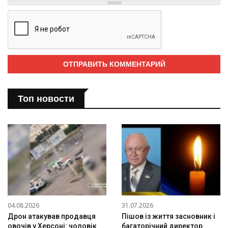
Топ новости
04.08.2026
31.07.2026
Дрон атакував продавця
Пішов із життя засновник і
овочів у Херсоні: чоловік
багаторічний директор