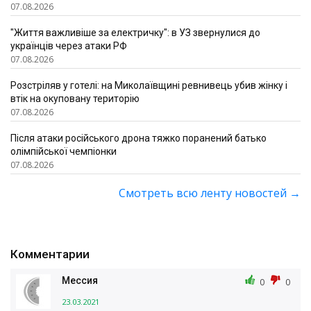
07.08.2026
"Життя важливіше за електричку": в УЗ звернулися до
українців через атаки РФ
07.08.2026
Розстріляв у готелі: на Миколаївщині ревнивець убив жінку і
втік на окуповану територію
07.08.2026
Після атаки російського дрона тяжко поранений батько
олімпійської чемпіонки
07.08.2026
Смотреть всю ленту новостей
→
Комментарии
Мессия
0
0
23.03.2021