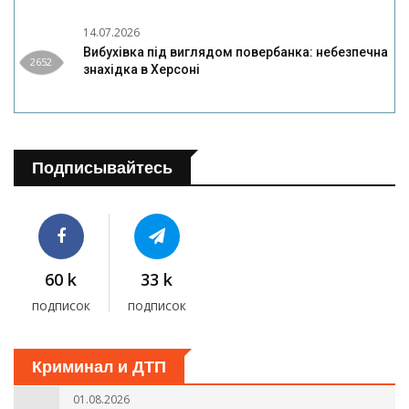
14.07.2026
Вибухівка під виглядом повербанка: небезпечна
2652
знахідка в Херсоні
Подписывайтесь
60 k
33 k
подписок
подписок
Криминал и ДТП
01.08.2026