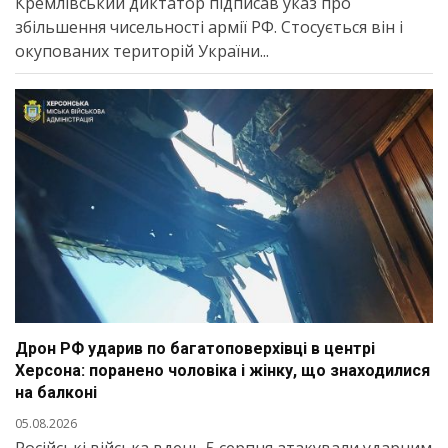
Кремлівський диктатор підписав указ про
збільшення чисельності армії РФ. Стосується він і
окупованих територій України...
Дрон РФ ударив по багатоповерхівці в центрі
Херсона: поранено чоловіка і жінку, що знаходилися
на балконі
05.08.2026
Російські війська вдень 5 серпня атакували ударним