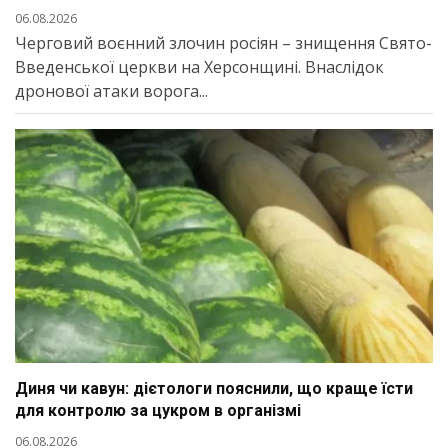
06.08.2026
Черговий воєнний злочин росіян – знищення Свято-
Введенської церкви на Херсонщині. Внаслідок
дронової атаки ворога...
Диня чи кавун: дієтологи пояснили, що краще їсти
для контролю за цукром в організмі
06.08.2026