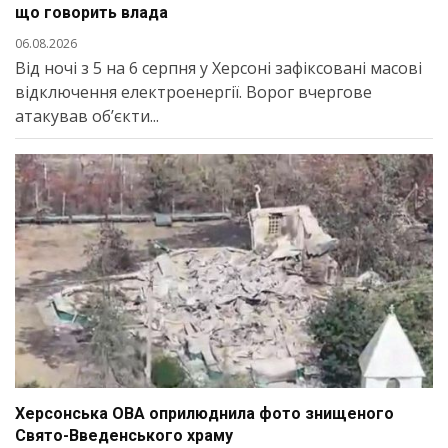
що говорить влада
06.08.2026
Від ночі з 5 на 6 серпня у Херсоні зафіксовані масові
відключення електроенергії. Ворог вчергове
атакував об’єкти...
Херсонська ОВА оприлюднила фото знищеного
Свято-Введенського храму