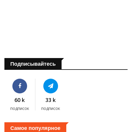
Подписывайтесь
60 k
33 k
подписок
подписок
Самое популярное