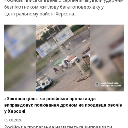
безпілотником житлову багатоповерхівку у
Центральному районі Херсона...
«Законна ціль»: як російська пропаганда
виправдовує полювання дроном на продавця овочів
у Херсоні
05.08.2026
Російська пропаганда намагається виправдати