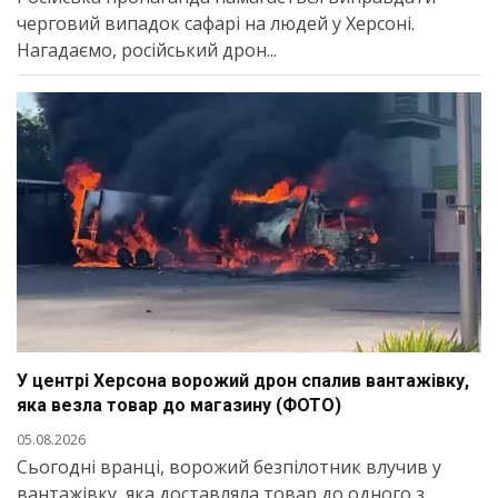
черговий випадок сафарі на людей у Херсоні.
Нагадаємо, російський дрон...
У центрі Херсона ворожий дрон спалив вантажівку,
яка везла товар до магазину (ФОТО)
05.08.2026
Сьогодні вранці, ворожий безпілотник влучив у
вантажівку, яка доставляла товар до одного з