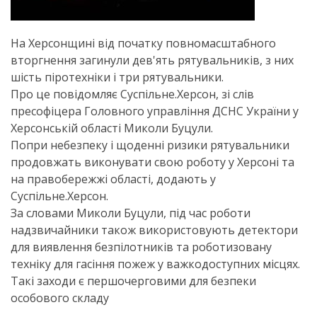
На Херсонщині від початку повномасштабного
вторгнення загинули дев'ять рятувальників, з них
шість піротехніки і три рятувальники.
Про це повідомляє Суспільне.Херсон, зі слів
пресофіцера Головного управління ДСНС України у
Херсонській області Миколи Буцули.
Попри небезпеку і щоденні ризики рятувальники
продовжать виконувати свою роботу у Херсоні та
на правобережжі області, додають у
Суспільне.Херсон.
За словами Миколи Буцули, під час роботи
надзвичайники також використовують детектори
для виявлення безпілотників та роботизовану
техніку для гасіння пожеж у важкодоступних місцях.
Такі заходи є першочерговими для безпеки
особового складу