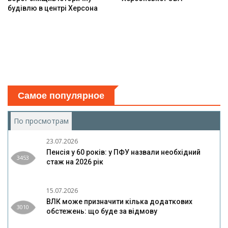
будівлю в центрі Херсона
Самое популярное
По просмотрам
(активная вкладка)
23.07.2026
Пенсія у 60 років: у ПФУ назвали необхідний
3453
стаж на 2026 рік
15.07.2026
ВЛК може призначити кілька додаткових
3010
обстежень: що буде за відмову