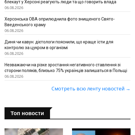
блекаут у Херсоні реагують люди та що говорить влада
06.08.2026
Херсонська ОВА оприлюднила фото знищеного Свято-
Введенського храму
06.08.2026
Диня чи кавун: дієтологи пояснили, що краще їсти для
контролю за цукром в організмі
06.08.2026
Незважаючи на різке зростання негативного ставлення зі
сторони поляків, близько 75% українців залишаться в Польщі
06.08.2026
Смотреть всю ленту новостей
→
Топ новости