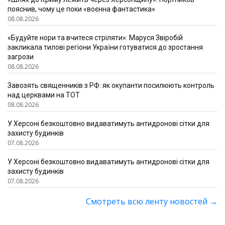
пояснив, чому це поки «воєнна фантастика»
08.08.2026
«Будуйте нори та вчитеся стріляти»: Маруся Звіробій
закликала тилові регіони України готуватися до зростання
загрози
08.08.2026
Завозять священників з РФ: як окупанти посилюють контроль
над церквами на ТОТ
08.08.2026
У Херсоні безкоштовно видаватимуть антидронові сітки для
захисту будинків
07.08.2026
У Херсоні безкоштовно видаватимуть антидронові сітки для
захисту будинків
07.08.2026
Смотреть всю ленту новостей
→