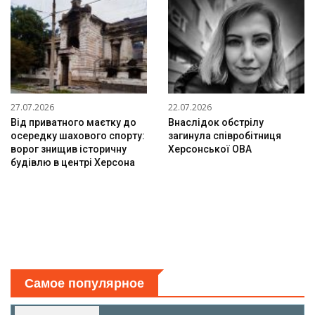
27.07.2026
22.07.2026
Від приватного маєтку до
Внаслідок обстрілу
осередку шахового спорту:
загинула співробітниця
ворог знищив історичну
Херсонської ОВА
будівлю в центрі Херсона
Самое популярное