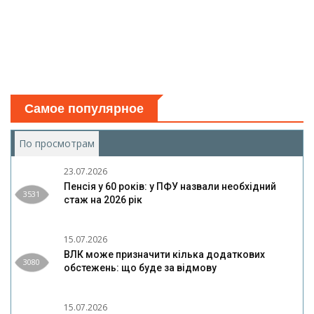
Самое популярное
По просмотрам
(активная вкладка)
23.07.2026
Пенсія у 60 років: у ПФУ назвали необхідний
3531
стаж на 2026 рік
15.07.2026
ВЛК може призначити кілька додаткових
3080
обстежень: що буде за відмову
15.07.2026