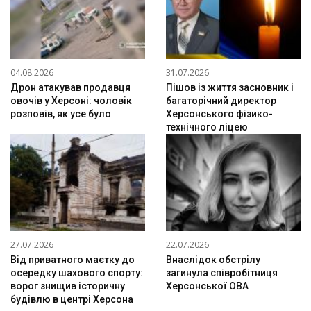
04.08.2026
31.07.2026
Дрон атакував продавця
Пішов із життя засновник і
овочів у Херсоні: чоловік
багаторічний директор
розповів, як усе було
Херсонського фізико-
технічного ліцею
27.07.2026
22.07.2026
Від приватного маєтку до
Внаслідок обстрілу
осередку шахового спорту:
загинула співробітниця
ворог знищив історичну
Херсонської ОВА
будівлю в центрі Херсона