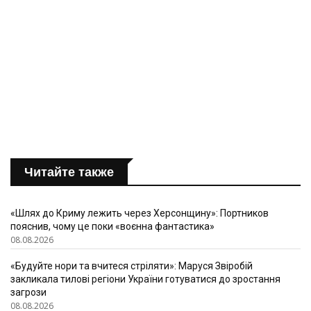
Читайте также
«Шлях до Криму лежить через Херсонщину»: Портников
пояснив, чому це поки «воєнна фантастика»
08.08.2026
«Будуйте нори та вчитеся стріляти»: Маруся Звіробій
закликала тилові регіони України готуватися до зростання
загрози
08.08.2026