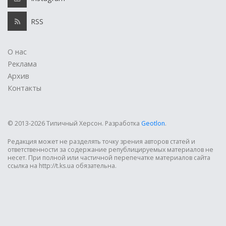
RSS
О нас
Реклама
Архив
Контакты
© 2013-2026 Типичный Херсон.
Разработка
Geotlon
.
Редакция может не разделять точку зрения авторов статей и
ответственности за содержание републицируемых материалов не
несет. При полной или частичной перепечатке материалов сайта
ссылка на http://t.ks.ua обязательна.