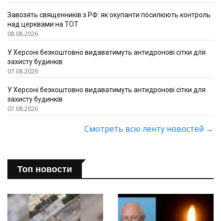
Завозять священників з РФ: як окупанти посилюють контроль
над церквами на ТОТ
08.08.2026
У Херсоні безкоштовно видаватимуть антидронові сітки для
захисту будинків
07.08.2026
У Херсоні безкоштовно видаватимуть антидронові сітки для
захисту будинків
07.08.2026
Смотреть всю ленту новостей
→
Топ новости