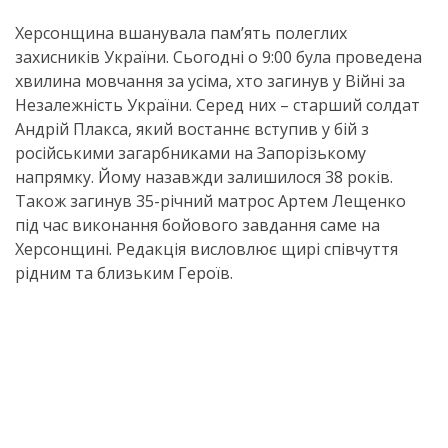
Херсонщина вшанувала пам’ять полеглих
захисників України. Сьогодні о 9:00 була проведена
хвилина мовчання за усіма, хто загинув у Війні за
Незалежність України. Серед них – старший солдат
Андрій Плакса, який востаннє вступив у бій з
російськими загарбниками на Запорізькому
напрямку. Йому назавжди залишилося 38 років.
Також загинув 35-річний матрос Артем Лещенко
під час виконання бойового завдання саме на
Херсонщині. Редакція висловлює щирі співчуття
рідним та близьким Героїв.