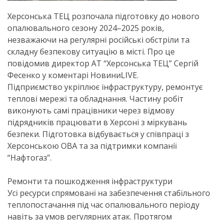
Херсонська ТЕЦ розпочала підготовку до нового
опалювального сезону 2024–2025 років,
незважаючи на регулярні російські обстріли та
складну безпекову ситуацію в місті. Про це
повідомив директор АТ “Херсонська ТЕЦ” Сергій
Фесенко у коментарі НовиниLIVE.
Підприємство укріплює інфраструктуру, ремонтує
теплові мережі та обладнання. Частину робіт
виконують самі працівники через відмову
підрядників працювати в Херсоні з міркувань
безпеки. Підготовка відбувається у співпраці з
Херсонською ОВА та за підтримки компанії
“Нафтогаз”.
Ремонти та пошкодження інфраструктури
Усі ресурси спрямовані на забезпечення стабільного
теплопостачання під час опалювального періоду
навіть за умов регулярних атак. Протягом