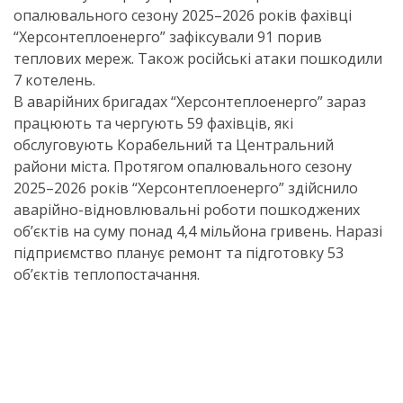
опалювального сезону 2025–2026 років фахівці
“Херсонтеплоенерго” зафіксували 91 порив
теплових мереж. Також російські атаки пошкодили
7 котелень.
В аварійних бригадах “Херсонтеплоенерго” зараз
працюють та чергують 59 фахівців, які
обслуговують Корабельний та Центральний
райони міста. Протягом опалювального сезону
2025–2026 років “Херсонтеплоенерго” здійснило
аварійно-відновлювальні роботи пошкоджених
об’єктів на суму понад 4,4 мільйона гривень. Наразі
підприємство планує ремонт та підготовку 53
об’єктів теплопостачання.