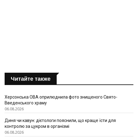
Читайте также
Херсонська ОВА оприлюднила фото знищеного Свято-
Введенського храму
06.08.2026
Диня чи кавун: дієтологи пояснили, що краще їсти для
контролю за цукром в організмі
06.08.2026