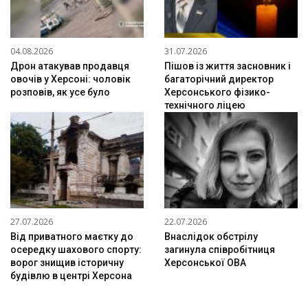
04.08.2026
31.07.2026
Дрон атакував продавця
Пішов із життя засновник і
овочів у Херсоні: чоловік
багаторічний директор
розповів, як усе було
Херсонського фізико-
технічного ліцею
27.07.2026
22.07.2026
Від приватного маєтку до
Внаслідок обстрілу
осередку шахового спорту:
загинула співробітниця
ворог знищив історичну
Херсонської ОВА
будівлю в центрі Херсона