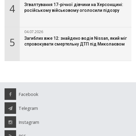
4
Згвалтування 17-річної дівчини на Херсонщині:
російському військовому оголосили підозру
04.07.2026
5
Загиблих вже 12: знайдено водія Nissan, який міг
спровокувати смертельну ДТП під Миколаєвом
Facebook
Telegram
Instagram