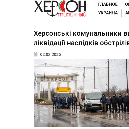
ГЛАВНОЕ
О
УКРАИНА
А
Херсонські комунальники в
ліквідації наслідків обстрілі
02.02.2026