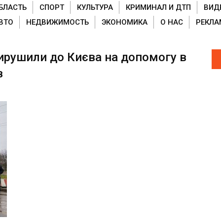
БЛАСТЬ
СПОРТ
КУЛЬТУРА
КРИМИНАЛ И ДТП
ВИД
ВТО
НЕДВИЖИМОСТЬ
ЭКОНОМИКА
О НАС
РЕКЛА
ирушили до Києва на допомогу в
в