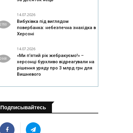
14.07.2026
Вибухівка під виглядом
2700
повербанка: небезпечна знахідка в
Херсоні
14.07.2026
«Ми п’ятий рік жебракуємо!» –
2668
херсонці бурхливо відреагували на
рішення уряду про 3 млрд грн для
Вишневого
Подписывайтесь