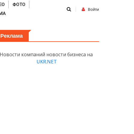
ЕО
ФОТО
Войти
МА
Реклама
Новости компаний новости бизнеса на
UKR.NET