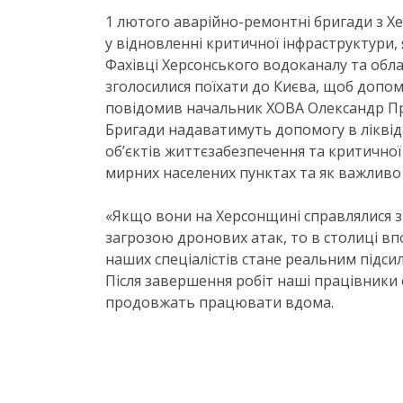
1 лютого аварійно-ремонтні бригади з 
у відновленні критичної інфраструктури, 
Фахівці Херсонського водоканалу та обла
зголосилися поїхати до Києва, щоб допомо
повідомив начальник ХОВА Олександр Пр
Бригади надаватимуть допомогу в ліквідац
об’єктів життєзабезпечення та критичної
мирних населених пунктах та як важливо
«Якщо вони на Херсонщині справлялися 
загрозою дронових атак, то в столиці в
наших спеціалістів стане реальним підси
Після завершення робіт наші працівники
продовжать працювати вдома.