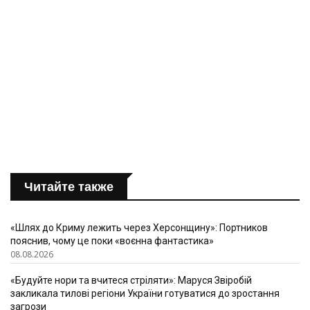
Читайте также
«Шлях до Криму лежить через Херсонщину»: Портников
пояснив, чому це поки «воєнна фантастика»
08.08.2026
«Будуйте нори та вчитеся стріляти»: Маруся Звіробій
закликала тилові регіони України готуватися до зростання
загрози