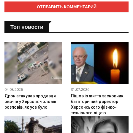
Топ новости
04.08.2026
31.07.2026
Дрон атакував продавця
Пішов із життя засновник і
овочів у Херсоні: чоловік
багаторічний директор
розповів, як усе було
Херсонського фізико-
технічного ліцею