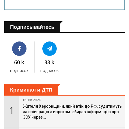
Подписывайтесь
60 k
33 k
подписок
подписок
Криминал и ДТП
01.08.2026
1
Жителя Херсонщини, який втік до РФ, судитимуть
за співпрацю з ворогом: збирав інформацію про
ЗСУ через...