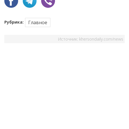
Рубрика:
Главное
Источник:
khersondaily.com/news