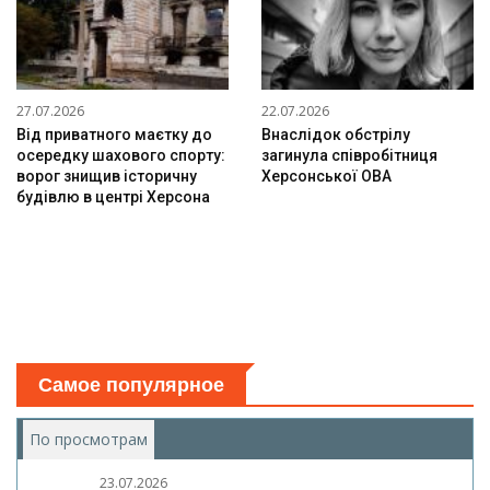
27.07.2026
22.07.2026
Від приватного маєтку до
Внаслідок обстрілу
осередку шахового спорту:
загинула співробітниця
ворог знищив історичну
Херсонської ОВА
будівлю в центрі Херсона
Самое популярное
По просмотрам
(активная вкладка)
23.07.2026