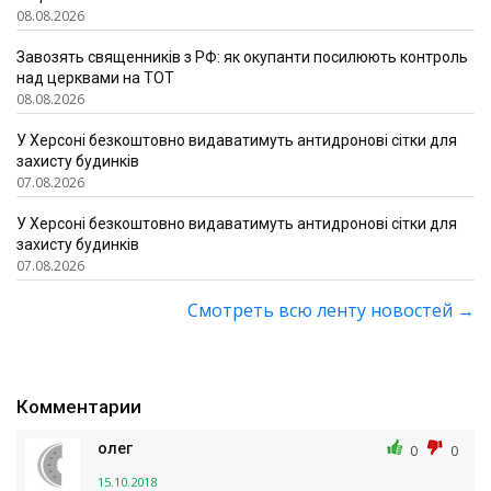
08.08.2026
Завозять священників з РФ: як окупанти посилюють контроль
над церквами на ТОТ
08.08.2026
У Херсоні безкоштовно видаватимуть антидронові сітки для
захисту будинків
07.08.2026
У Херсоні безкоштовно видаватимуть антидронові сітки для
захисту будинків
07.08.2026
Смотреть всю ленту новостей
→
Комментарии
олег
0
0
15.10.2018