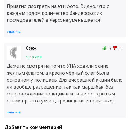
Приятно смотреть на эти фото. Видно, что с
каждым годом количество бандеровских
последователей в Херсоне уменьшается!
ответить
Серж
0
0
15.10.2018
Даже не смотря на то что УПА ходили с сине
желтым флагом, а красно чёрный флаг был в
основном у полицаев. Для вчерашней акции было
ли вообще разрешение, так как марш был без
сопровождения полиции и и люди с открытым
огнём просто гуляют, зрелище не и приятных...
ответить
Добавить комментарий