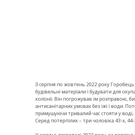
З серпня по жовтень 2022 року Горобець
будівельні матеріали і будувати для окуп
колонії. Він погрожував їм розправою, би
антисанітарних умовах без їжі і води. По
примушуючи тривалий час стояти у воді, я
Серед потерпілих – три чоловіка 43-х, 44-х