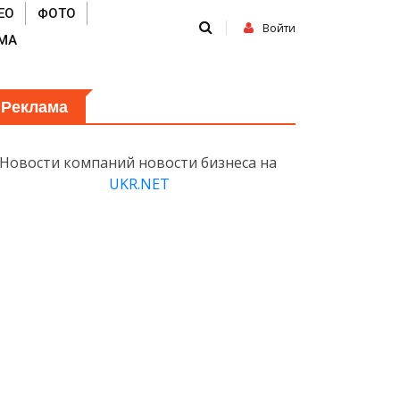
ЕО
ФОТО
Войти
МА
Реклама
Новости компаний новости бизнеса на
UKR.NET