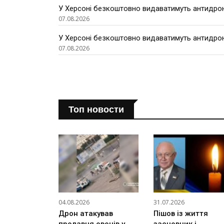
У Херсоні безкоштовно видаватимуть антидроно
07.08.2026
У Херсоні безкоштовно видаватимуть антидроно
07.08.2026
Топ новости
04.08.2026
31.07.2026
Дрон атакував
Пішов із життя
продавця овочів у
засновник і