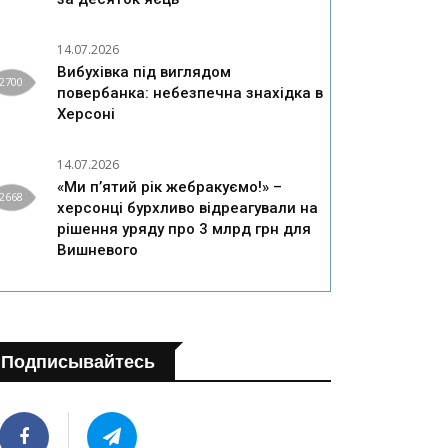
14.07.2026
Вибухівка під виглядом
2700
повербанка: небезпечна знахідка в
Херсоні
14.07.2026
«Ми п’ятий рік жебракуємо!» –
2668
херсонці бурхливо відреагували на
рішення уряду про 3 млрд грн для
Вишневого
Подписывайтесь