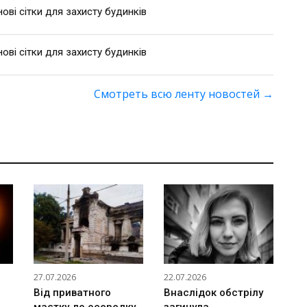
ві сітки для захисту будинків
ві сітки для захисту будинків
Смотреть всю ленту новостей
→
27.07.2026
22.07.2026
Від приватного
Внаслідок обстрілу
маєтку до осередку
загинула