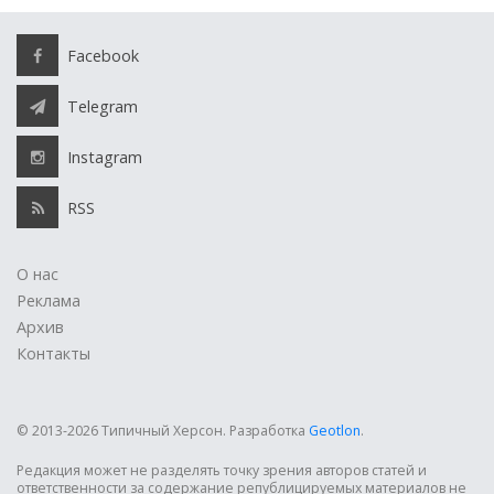
Facebook
Telegram
Instagram
RSS
О нас
Реклама
Архив
Контакты
© 2013-2026 Типичный Херсон.
Разработка
Geotlon
.
Редакция может не разделять точку зрения авторов статей и
ответственности за содержание републицируемых материалов не