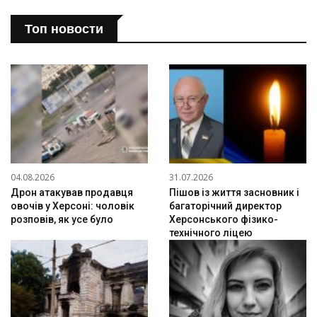
Топ новости
04.08.2026
31.07.2026
Дрон атакував продавця
Пішов із життя засновник і
овочів у Херсоні: чоловік
багаторічний директор
розповів, як усе було
Херсонського фізико-
технічного ліцею