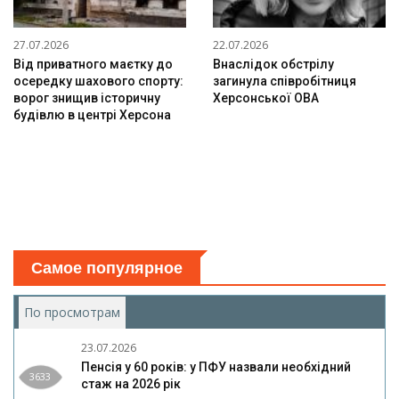
27.07.2026
22.07.2026
Від приватного маєтку до
Внаслідок обстрілу
осередку шахового спорту:
загинула співробітниця
ворог знищив історичну
Херсонської ОВА
будівлю в центрі Херсона
Самое популярное
По просмотрам
(активная вкладка)
23.07.2026
Пенсія у 60 років: у ПФУ назвали необхідний
3633
стаж на 2026 рік