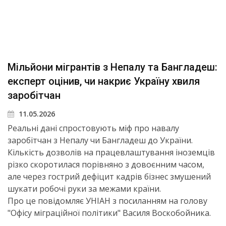
Мільйони мігрантів з Непалу та Бангладеш:
експерт оцінив, чи накриє Україну хвиля
заробітчан
11.05.2026
Реальні дані спростовують міф про навалу
заробітчан з Непалу чи Бангладеш до України.
Кількість дозволів на працевлаштування іноземців
різко скоротилася порівняно з довоєнним часом,
але через гострий дефіцит кадрів бізнес змушений
шукати робочі руки за межами країни.
Про це повідомляє УНІАН з посиланням на голову
"Офісу міграційної політики" Василя Воскобойника.