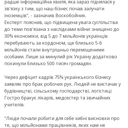
радше інформаційна хвиля, яка зараз піднялася у
зв'язку з тим, що наш бізнес почав залучати
іноземців", - зазначив Воскобойник.
Експерт пояснив, що підвищена увага суспільства
до теми пов'язана з наслідками війни: знищено до
30% економіки, від 5 до 7 мільйонів українців
перебувають за кордоном, ще близько 5-6
мільйонів стали внутрішньо переміщеними
особами. Лише за минулий рік Україну додатково
покинули близько 500 тисяч громадян.
Через дефіцит кадрів 75% українського бізнесу
заявляє про брак робочих рук. Людей не вистачає у
будівництві, сільському господарстві, логістиці.
Гостро бракує лікарів, медсестер та звичайних
учителів.
"Люди почали робити для себе хибні висновки про
те, що мільйонами працівників, яких нам не