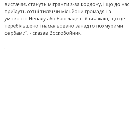
вистачає, стануть мігранти з-за кордону, і що до нас
приїдуть сотні тисяч чи мільйони громадян з
умовного Непалу або Бангладеш. Я вважаю, що це
перебільшено і намальовано занадто похмурими
фарбами", - сказав Воскобойник.
.