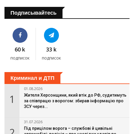
Подписывайтесь
60 k
33 k
подписок
подписок
Криминал и ДТП
01.08.2026
1
Жителя Херсонщини, який втік до РФ, судитимуть
за співпрацю з ворогом: збирав інформацію про
ЗСУ через...
31.07.2026
2
Під прицілом ворога – службові й цивільні