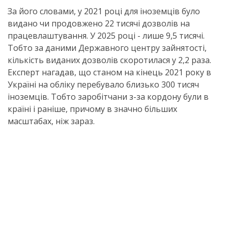
За його словами, у 2021 році для іноземців було
видано чи продовжено 22 тисячі дозволів на
працевлаштування. У 2025 році - лише 9,5 тисячі.
Тобто за даними Державного центру зайнятості,
кількість виданих дозволів скоротилася у 2,2 раза.
Експерт нагадав, що станом на кінець 2021 року в
Україні на обліку перебувало близько 300 тисяч
іноземців. Тобто заробітчани з-за кордону були в
країні і раніше, причому в значно більших
масштабах, ніж зараз.