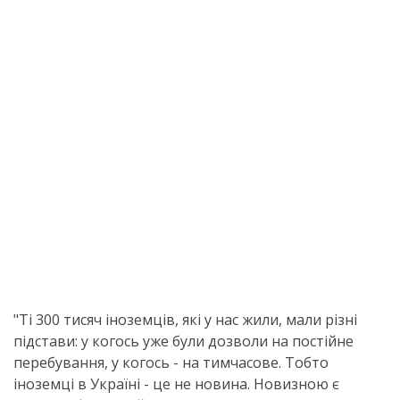
"Ті 300 тисяч іноземців, які у нас жили, мали різні
підстави: у когось уже були дозволи на постійне
перебування, у когось - на тимчасове. Тобто
іноземці в Україні - це не новина. Новизною є