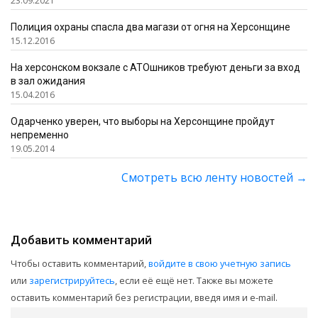
23.09.2021
Полиция охраны спасла два магази от огня на Херсонщине
15.12.2016
На херсонском вокзале с АТОшников требуют деньги за вход
в зал ожидания
15.04.2016
Одарченко уверен, что выборы на Херсонщине пройдут
непременно
19.05.2014
Смотреть всю ленту новостей
→
Добавить комментарий
Чтобы оставить комментарий,
войдите в свою учетную запись
или
зарегистрируйтесь
, если её ещё нет. Также вы можете
оставить комментарий без регистрации, введя имя и e-mail.
Ваше имя
*