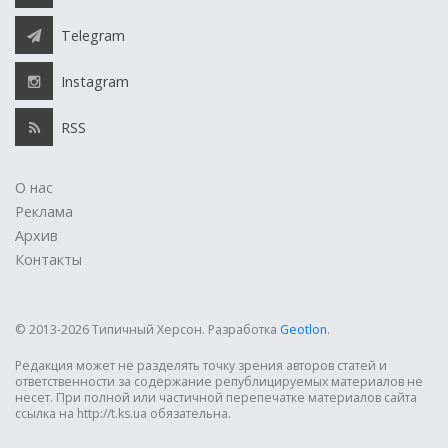
Telegram
Instagram
RSS
О нас
Реклама
Архив
Контакты
© 2013-2026 Типичный Херсон.
Разработка
Geotlon
.
Редакция может не разделять точку зрения авторов статей и
ответственности за содержание републицируемых материалов не
несет. При полной или частичной перепечатке материалов сайта
ссылка на http://t.ks.ua обязательна.