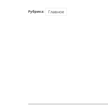
Рубрика:
Главное
_______________________________________________