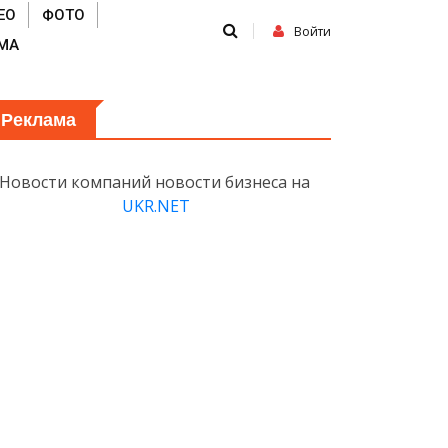
ЕО
ФОТО
Войти
МА
Реклама
Новости компаний новости бизнеса на
UKR.NET